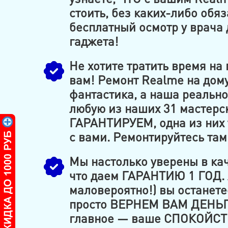
стоить, без каких-либо обяз
бесплатный осмотр у врача
гаджета!
Не хотите тратить время на
вам! Ремонт Realme на дому
фантастика, а наша реально
любую из наших 31 мастерс
ГАРАНТИРУЕМ, одна из них 
с вами. Ремонтируйтесь там
Мы настолько уверены в кач
что даем ГАРАНТИЮ 1 ГОД. А
маловероятно!) вы останет
просто ВЕРНЕМ ВАМ ДЕНЬГИ
главное — ваше СПОКОЙСТ