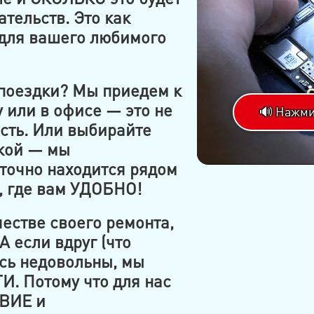
ательств. Это как
 для вашего любимого
 поездки? Мы приедем к
 или в офисе — это не
🔊 Нажми
сть. Или выбирайте
кой — мы
точно находится рядом
, где вам УДОБНО!
естве своего ремонта,
 если вдруг (что
есь недовольны, мы
. Потому что для нас
ВИЕ и