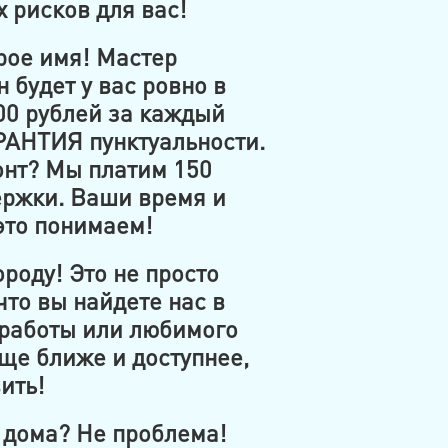
рисков для вас!
рое имя! Мастер
 будет у вас ровно в
00 рублей за каждый
РАНТИЯ пунктуальности.
онт? Мы платим 150
ержки. Ваши время и
то понимаем!
роду! Это не просто
что вы найдете нас в
 работы или любимого
ще ближе и доступнее,
ить!
 дома? Не проблема!