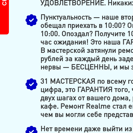
УДОВЛЕТВОРЕНИЕ. Никаких 
Пунктуальность — наше вто
обещал приехать в 10:00? Он
10:00. Опоздал? Получите 1
час ожидания! Это наша ГА
В мастерской затянули рем
рублей за каждый день зад
нервы — БЕСЦЕННЫ, и мы э
31 МАСТЕРСКАЯ по всему го
цифра, это ГАРАНТИЯ того, 
двух шагах от вашего дома,
кафе. Ремонт Realme стал е
чем вы могли себе представ
Нет времени даже выйти из