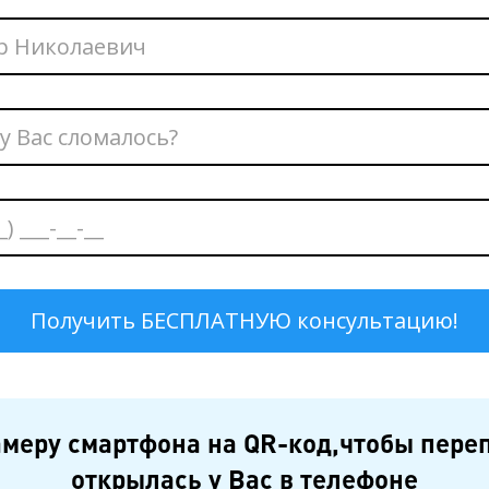
меру смартфона на QR-код,чтобы пере
открылась у Вас в телефоне