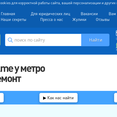
 Cookies для корректной работы сайта, вашей персонализации и други
Главная
Для юридических лиц
Вакансии
Вам 
Наши секреты
Пресса о нас
Жулики
Отзывы
me у метро
емонт
▶ Как нас найти