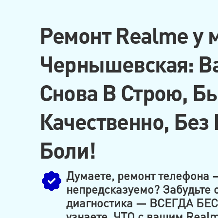
Ремонт Realme у 
Чернышевская: В
Снова В Строю, Бы
Качественно, Без
Боли!
Думаете, ремонт телефона —
непредсказуемо? Забудьте о
диагностика — ВСЕГДА БЕС
узнаете, ЧТО с вашим Real