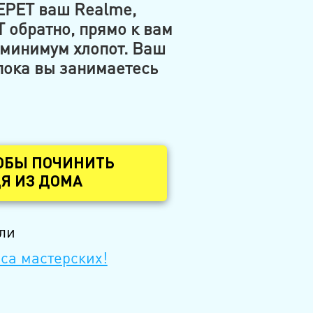
ЕРЕТ ваш Realme,
 обратно, прямо к вам
 минимум хлопот. Ваш
пока вы занимаетесь
ОБЫ ПОЧИНИТЬ
Я ИЗ ДОМА
ли
са мастерских!