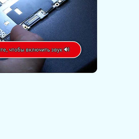
те, чтобы включить звук 🔊