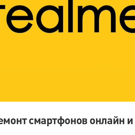
емонт смартфонов онлайн и