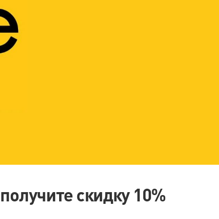
 получите скидку 10%