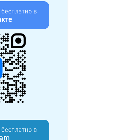
 бесплатно в
кте
 бесплатно в
ram