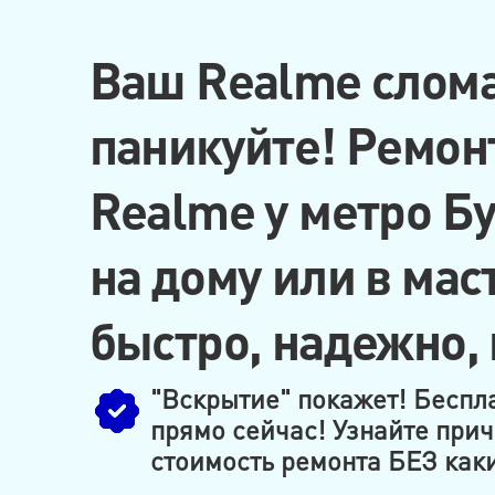
Ваш Realme слома
паникуйте! Ремон
Realme у метро Б
на дому или в мас
быстро, надежно,
"Вскрытие" покажет! Беспл
прямо сейчас! Узнайте прич
стоимость ремонта БЕЗ каки