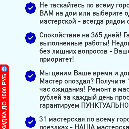
Не таскайтесь по всему гор
ВАМ на дом или выберите 
мастерской - всегда рядом 
Спокойствие на 365 дней! Га
выполненные работы! Недо
без лишних вопросов - Ва
приоритет!
Мы ценим Ваше время и док
Мастер опоздал? Получите 
час ожидания! Ремонт в мас
рублей за каждый день про
гарантируем ПУНКТУАЛЬНО
31 мастерская по всему горо
поездках - НАША мастерская