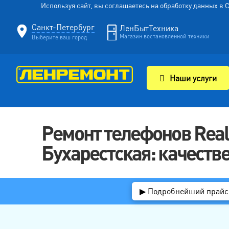
Используя сайт, вы соглашаетесь на обработку данных в
Санкт-Петербург
ЛенБытТехника
Магазин востановленной техники
Выберите ваш город
Наши услуги
Ремонт телефонов Real
Бухарестская: качестве
▶ Подробнейший прайс