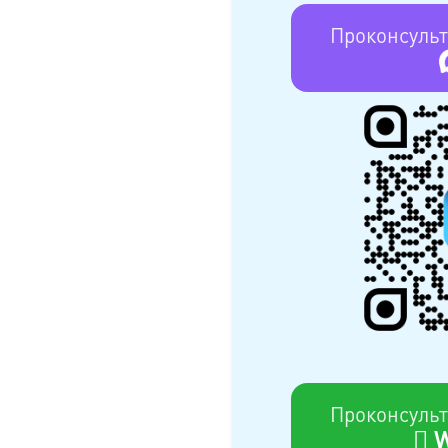
Проконсульт
Проконсульт
W