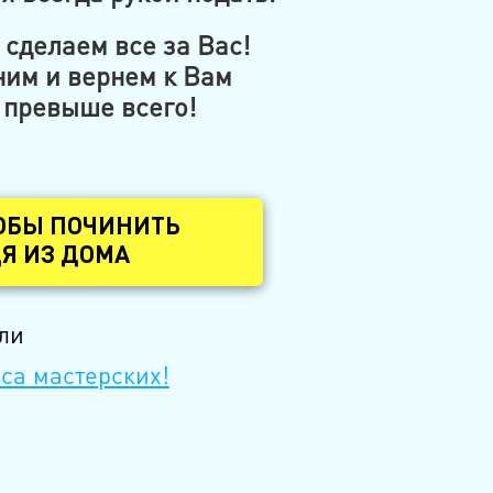
сделаем все за Вас!
им и вернем к Вам
 превыше всего!
ОБЫ ПОЧИНИТЬ
Я ИЗ ДОМА
ли
са мастерских!