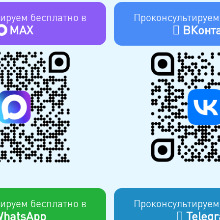
ируем бесплатно в
Проконсультируем
MAX
ВКонта
ируем бесплатно в
Проконсультируем
hatsApp
Teleg