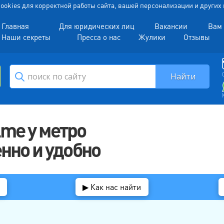
 Cookies для корректной работы сайта, вашей персонализации и други
Главная
Для юридических лиц
Вакансии
Вам 
Наши секреты
Пресса о нас
Жулики
Отзывы
me у метро
нно и удобно
▶ Как нас найти