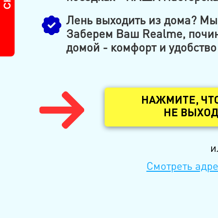
Лень выходить из дома? Мы 
Заберем Ваш Realme, почин
домой - комфорт и удобство
НАЖМИТЕ, ЧТ
НЕ ВЫХОД
и
Смотреть адре