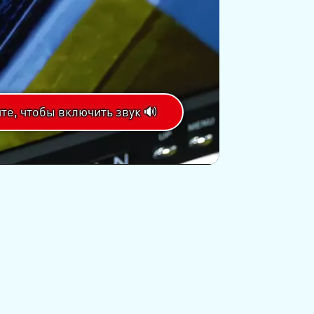
те, чтобы включить звук 🔊