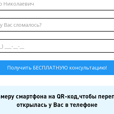
меру смартфона на QR-код,чтобы пере
открылась у Вас в телефоне