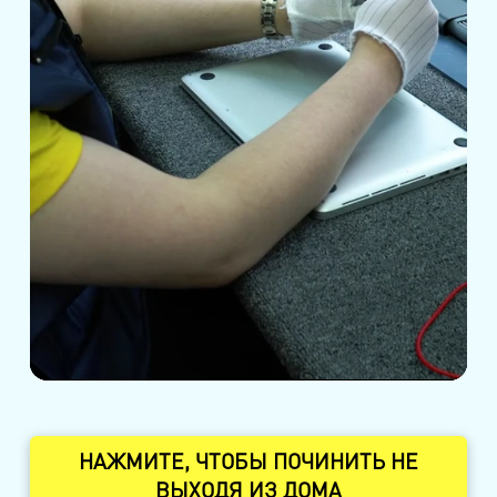
НАЖМИТЕ, ЧТОБЫ ПОЧИНИТЬ НЕ
ВЫХОДЯ ИЗ ДОМА