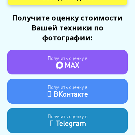
Получите оценку стоимости
Вашей техники по
фотографии:
Получить оценку в
MAX
Получить оценку в
ВКонтакте
Получить оценку в
Telegram