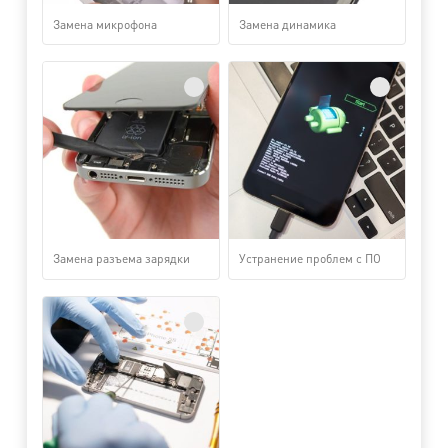
Замена микрофона
Замена динамика
Замена разъема зарядки
Устранение проблем с ПО