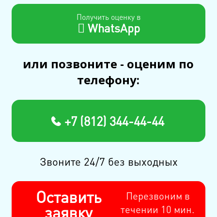
Получить оценку в
WhatsApp
или позвоните - оценим по
телефону:
+7 (812) 344-44-44
Звоните 24/7 без выходных
Оставить
Перезвоним в
заявку
течении 10 мин.