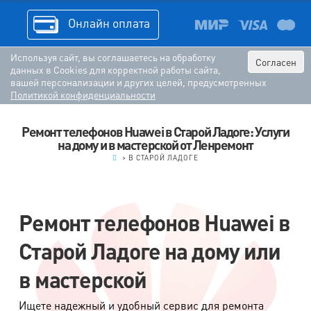
Онлайн оплата
Используя сайт, вы соглашаетесь на обработку
Согласен
данных в Cookies для корректной работы сайта,
вашей персонализации и других целей, предусмотренных
Политикой конфиденциальности
Ремонт телефонов Huawei в Старой Ладоге: Услуги
на дому и в мастерской от Ленремонт
.
>
В СТАРОЙ ЛАДОГЕ
Ремонт телефонов Huawei в
Старой Ладоге на дому или
в мастерской
Ищете надежный и удобный сервис для ремонта