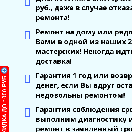
руб., даже в случае отказ
ремонта!
Ремонт на дому или рядо
Вами в одной из наших 2
мастерских! Некогда идт
доставка!
Гарантия 1 год или возв
денег, если Вы вдруг ост
недовольны ремонтом!
Гарантия соблюдения сро
выполним диагностику 
ремонт в заявленный ср