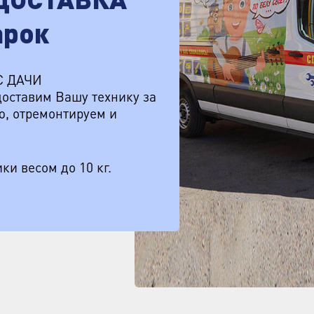
ДОСТАВКА
арок
С ДАЧИ
оставим Вашу технику за
ую, отремонтируем и
ки весом до 10 кг.