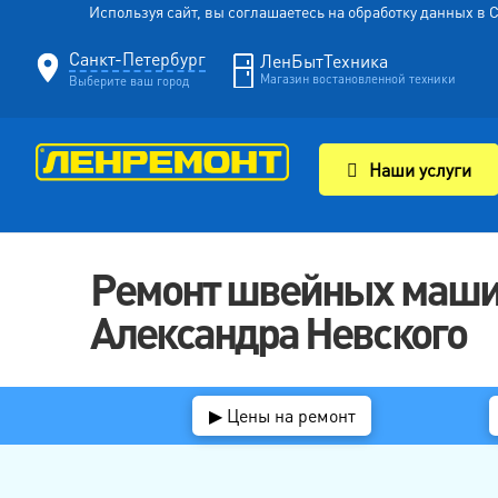
Используя сайт, вы соглашаетесь на обработку данных в
Санкт-Петербург
ЛенБытТехника
Магазин востановленной техники
Выберите ваш город
Наши услуги
Ремонт швейных маши
Александра Невского
▶ Цены на ремонт