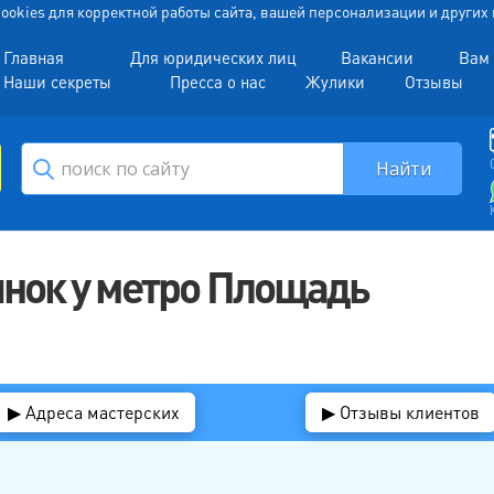
 Cookies для корректной работы сайта, вашей персонализации и други
Главная
Для юридических лиц
Вакансии
Вам 
Наши секреты
Пресса о нас
Жулики
Отзывы
нок у метро Площадь
▶ Адреса мастерских
▶ Отзывы клиентов