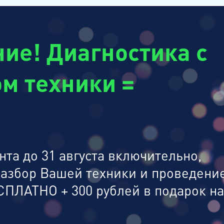
ие! Диагностика с
м техники =
та до 31 августа включительно,
разбор Вашей техники и проведени
СПЛАТНО + 300 рублей в подарок на