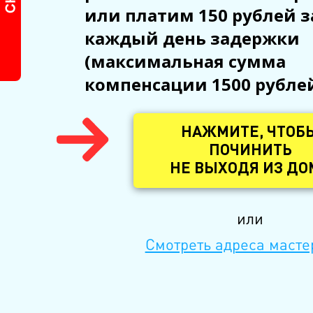
или платим 150 рублей з
каждый день задержки
(максимальная сумма
компенсации 1500 рубле
НАЖМИТЕ, ЧТОБ
ПОЧИНИТЬ
НЕ ВЫХОДЯ ИЗ ДО
или
Смотреть адреса масте