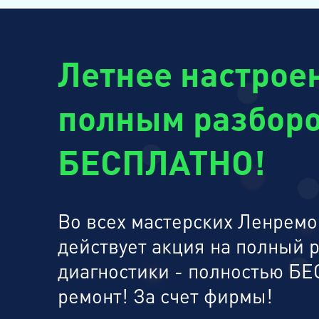
Летнее настроен
полным разборо
БЕСПЛАТНО!
Во всех мастерских Ленремон
действует акция на полный 
диагностики - полностью БЕ
ремонт! За счет фирмы!