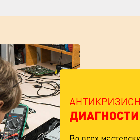
АНТИКРИЗИСН
ДИАГНОСТИ
Во всех мастерск