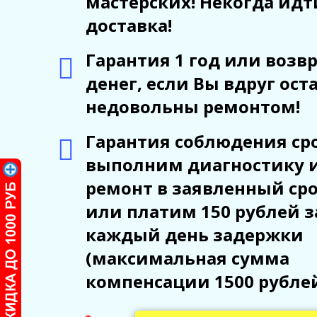
мастерских! Некогда идт
доставка!
Гарантия 1 год или возв
денег, если Вы вдруг ост
недовольны ремонтом!
Гарантия соблюдения сро
выполним диагностику 
ремонт в заявленный ср
или платим 150 рублей з
каждый день задержки
(максимальная сумма
компенсации 1500 рубле