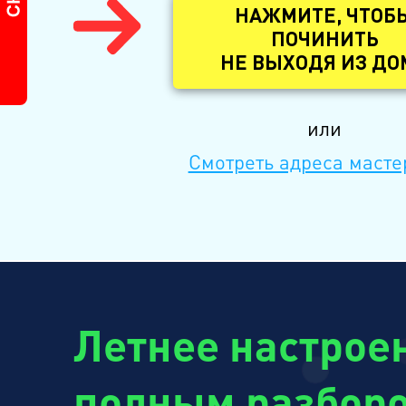
НАЖМИТЕ, ЧТОБ
ПОЧИНИТЬ
НЕ ВЫХОДЯ ИЗ ДО
или
Смотреть адреса масте
Летнее настроен
полным разборо