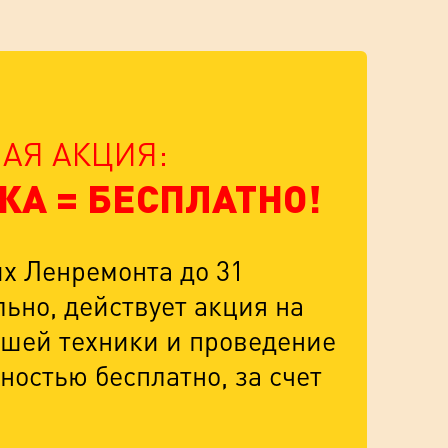
АЯ АКЦИЯ:
КА = БЕСПЛАТНО!
их Ленремонта до 31
ьно, действует акция на
шей техники и проведение
ностью бесплатно, за счет