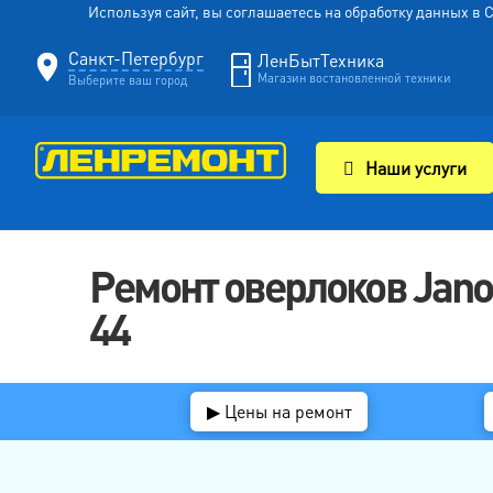
Используя сайт, вы соглашаетесь на обработку данных в
Санкт-Петербург
ЛенБытТехника
Магазин востановленной техники
Выберите ваш город
Наши услуги
Ремонт оверлоков Jano
44
▶ Цены на ремонт