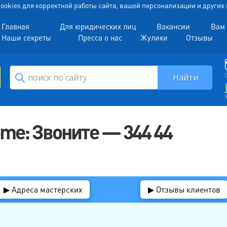
 Cookies для корректной работы сайта, вашей персонализации и други
Главная
Для юридических лиц
Вакансии
Вам 
Наши секреты
Пресса о нас
Жулики
Отзывы
me: Звоните — 344 44
▶ Адреса мастерских
▶ Отзывы клиентов