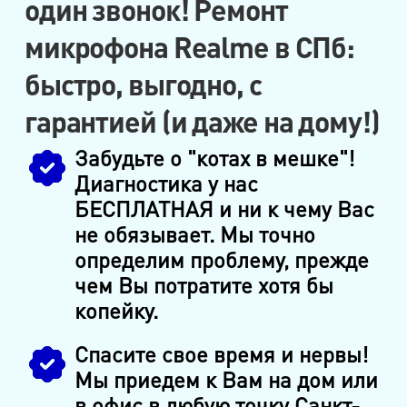
один звонок! Ремонт
микрофона Realme в СПб:
быстро, выгодно, с
гарантией (и даже на дому!)
Забудьте о "котах в мешке"!
Диагностика у нас
БЕСПЛАТНАЯ и ни к чему Вас
не обязывает. Мы точно
определим проблему, прежде
чем Вы потратите хотя бы
копейку.
Спасите свое время и нервы!
Мы приедем к Вам на дом или
в офис в любую точку Санкт-