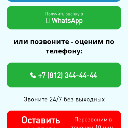
Получить оценку в
WhatsApp
или позвоните - оценим по
телефону:
+7 (812) 344-44-44
Звоните 24/7 без выходных
Оставить
Перезвоним в
течении 10 мин.