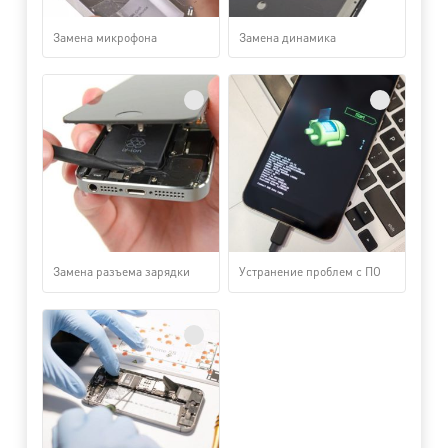
Замена микрофона
Замена динамика
Замена разъема зарядки
Устранение проблем с ПО