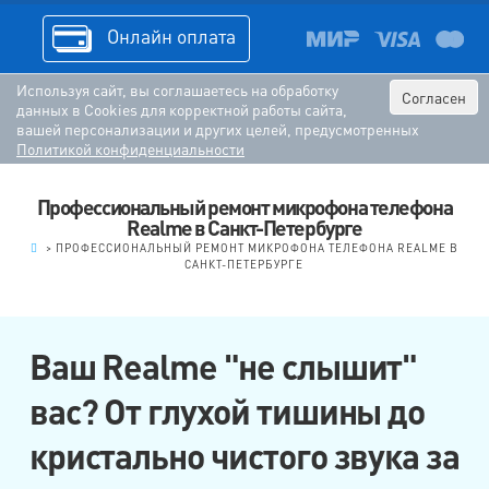
Онлайн оплата
Используя сайт, вы соглашаетесь на обработку
Согласен
данных в Cookies для корректной работы сайта,
вашей персонализации и других целей, предусмотренных
Политикой конфиденциальности
Профессиональный ремонт микрофона телефона
Realme в Санкт-Петербурге
.
>
ПРОФЕССИОНАЛЬНЫЙ РЕМОНТ МИКРОФОНА ТЕЛЕФОНА REALME В
САНКТ-ПЕТЕРБУРГЕ
Ваш Realme "не слышит"
вас? От глухой тишины до
кристально чистого звука за