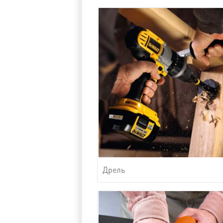
Дрель