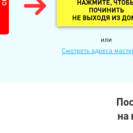
НАЖМИТЕ, ЧТОБ
ПОЧИНИТЬ
НЕ ВЫХОДЯ ИЗ ДО
или
Смотреть адреса масте
Пос
на