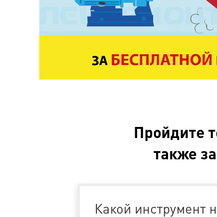
Пройдите т
также за
Какой инструмент 