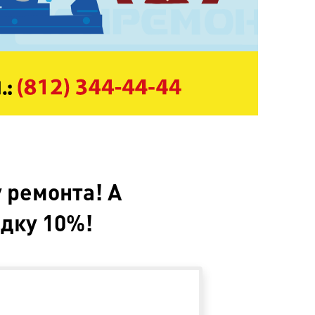
 ремонта! А
идку 10%!