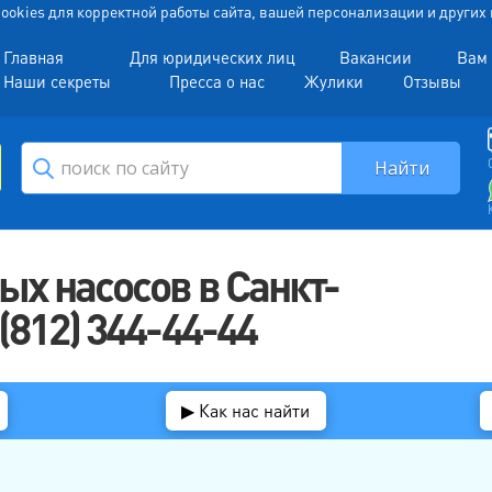
 Cookies для корректной работы сайта, вашей персонализации и други
Главная
Для юридических лиц
Вакансии
Вам 
Наши секреты
Пресса о нас
Жулики
Отзывы
х насосов в Санкт-
812) 344-44-44
▶ Как нас найти