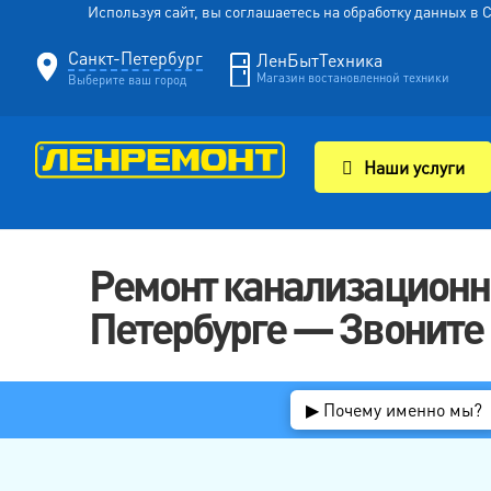
Используя сайт, вы соглашаетесь на обработку данных в
Санкт-Петербург
ЛенБытТехника
Магазин востановленной техники
Выберите ваш город
Наши услуги
Ремонт канализационны
Петербурге — Звоните (
▶ Почему именно мы?