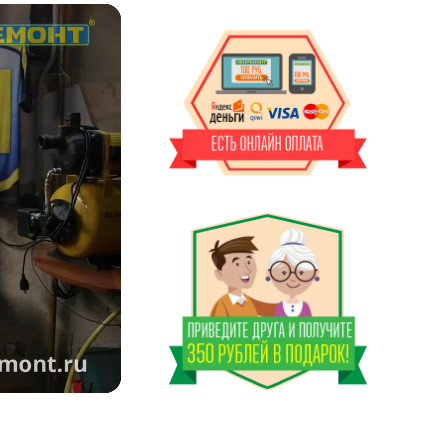
Оставшееся
время