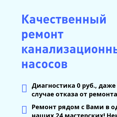
Качественный
ремонт
канализационн
насосов
Диагностика 0 руб., даже
случае отказа от ремонта
Ремонт рядом с Вами в о
наших 24 мастерских! Не