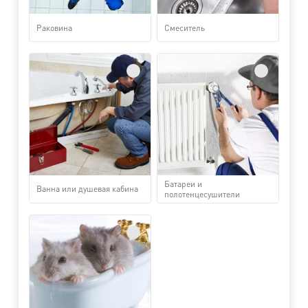
Раковина
Смеситель
Батареи и
Ванна или душевая кабина
полотенцесушители