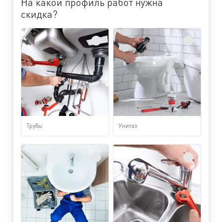
На какой профиль работ нужна
скидка?
Трубы
Унитаз