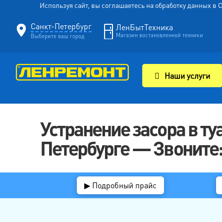
Используя сайт, вы соглашаетесь на обработку данных в
Санкт-Петербург
ЛенБытТехника
Магазин востановленной техники
Выберите ваш город
Наши услуги
Устранение засора в ту
Петербурге — Звоните:
▶ Подробный прайс