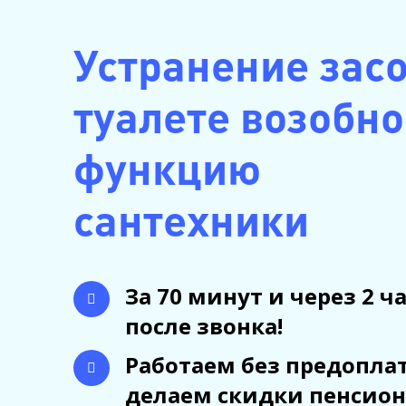
Устранение засо
туалете возобн
функцию
сантехники
За 70 минут и через 2 ч
после звонка!
Работаем без предопла
делаем скидки пенсион