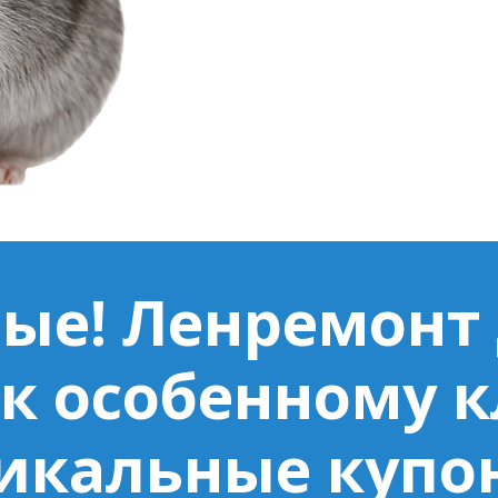
ые! Ленремонт
к особенному 
икальные купо