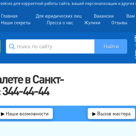
 Cookies для корректной работы сайта, вашей персонализации и други
Главная
Для юридических лиц
Вакансии
Вам 
Наши секреты
Пресса о нас
Жулики
Отзывы
алете в Санкт-
 344-44-44
▶ Наши возможности
▶ Вызов мастера