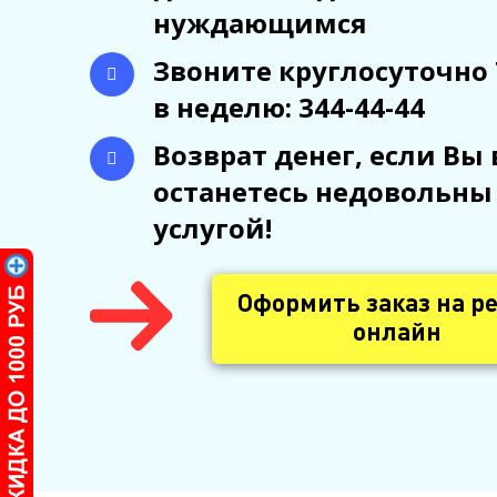
нуждающимся
Звоните круглосуточно 
в неделю: 344-44-44
Возврат денег, если Вы 
останетесь недовольны
услугой!
Оформить заказ на р
онлайн