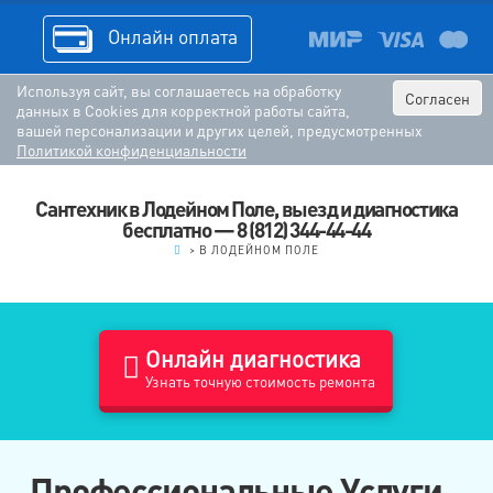
Онлайн оплата
Используя сайт, вы соглашаетесь на обработку
Согласен
данных в Cookies для корректной работы сайта,
вашей персонализации и других целей, предусмотренных
Политикой конфиденциальности
Сантехник в Лодейном Поле, выезд и диагностика
бесплатно — 8 (812) 344-44-44
.
>
В ЛОДЕЙНОМ ПОЛЕ
Онлайн диагностика
Узнать точную стоимость ремонта
Профессиональные Услуги