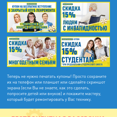
Теперь не нужно печатать купоны! Просто сохраните
их на телефон или планшет или сделайте скриншот
экрана (если Вы не знаете, как это сделать,
попросите детей или внуков) и покажите мастеру,
который будет ремонтировать у Вас технику.