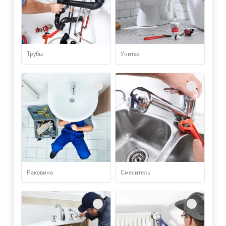
Трубы
Унитаз
Раковина
Смеситель