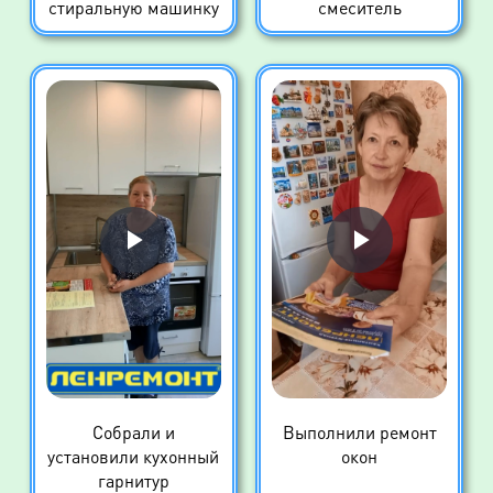
стиральную машинку
смеситель
Собрали и
Выполнили ремонт
установили кухонный
окон
гарнитур