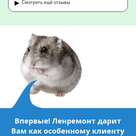
▸
Смотреть ещё отзывы
Впервые! Ленремонт дарит
Вам как особенному клиенту