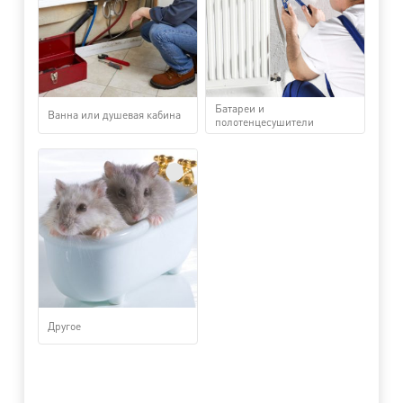
Батареи и
Ванна или душевая кабина
полотенцесушители
Другое