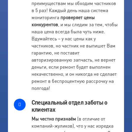
преимуществам мы обходим частников
в 5 раз! Каждый день наша система
мониторинга
проверяет цены
конкурентов
, и мы следим за тем, чтобы
наша цена всегда была чуть ниже.
Вдумайтесь – у нас цены как у
частников, но частник не выпишет Вам
гарантию, не поставит
авторизированную запчасть, не вернет
деньги, если ремонт будет выполнен
некачественно, и он никогда не сделает
ремонт в беспроцентную рассрочку на
полгода!
Специальный отдел заботы о
клиентах
Мы честно признаём
(в отличие от
компаний-жуликов), что у нас изредка