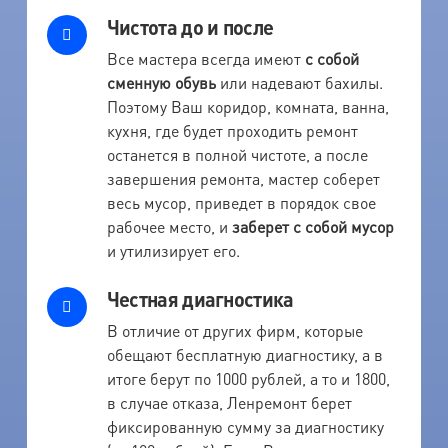
Чистота до и после
Все мастера всегда имеют
с собой
сменную обувь
или надевают бахилы.
Поэтому Ваш коридор, комната, ванна,
кухня, где будет проходить ремонт
останется в полной чистоте, а после
завершения ремонта, мастер соберет
весь мусор, приведет в порядок свое
рабочее место, и
заберет с собой мусор
и утилизирует его.
Честная диагностика
В отличие от других фирм, которые
обещают бесплатную диагностику, а в
итоге берут по 1000 рублей, а то и 1800,
в случае отказа, Ленремонт берет
фиксированную сумму за диагностику