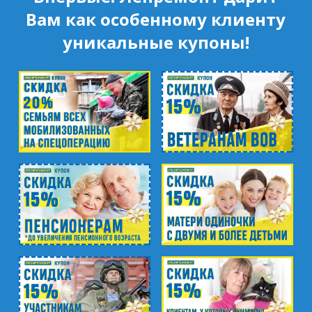
Вам как особенному клиенту
уникальные купоны!