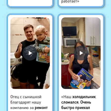
работает»
Отец с сынишкой
«Наш
холодильник
благодарят нашу
сломался
.
Очень
компанию за
ремонт
быстро приехал