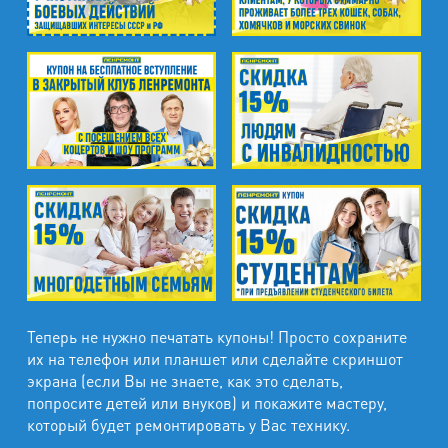
Теперь не нужно печатать купоны! Просто сохраните
их на телефон или планшет или сделайте скриншот
экрана (если Вы не знаете, как это сделать,
попросите детей или внуков) и покажите мастеру,
который будет ремонтировать у Вас технику.