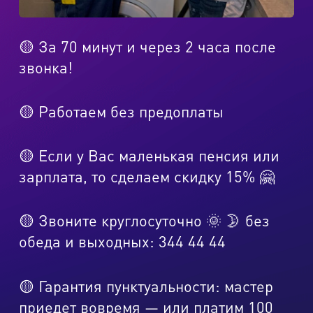
🟡 За 70 минут и через 2 часа после
звонка!
🟡 Работаем без предоплаты
🟡 Если у Вас маленькая пенсия или
зарплата, то сделаем скидку 15% 🤗
🟡 Звоните круглосуточно 🌞 🌛 без
обеда и выходных: 344 44 44
🟡 Гарантия пунктуальности: мастер
приедет вовремя — или платим 100