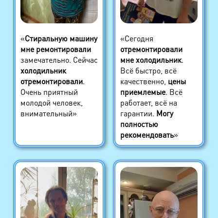
«
Стиральную машину
«Сегодня
мне ремонтировали
отремонтировали
замечательно. Сейчас
мне холодильник
.
холодильник
Всё быстро, всё
отремонтировали
.
качественно,
цены
Очень приятный
приемлемые
. Всё
молодой человек,
работает, всё на
внимательный»
гарантии.
Могу
полностью
рекомендовать
»