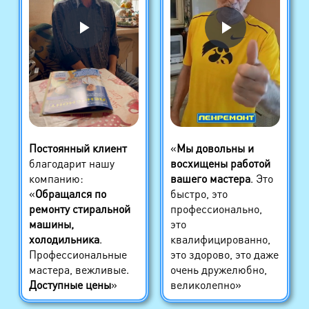
Постоянный клиент
«
Мы довольны и
благодарит нашу
восхищены работой
компанию:
вашего мастера
. Это
«
Обращался по
быстро, это
ремонту стиральной
профессионально,
машины,
это
холодильника
.
квалифицированно,
Профессиональные
это здорово, это даже
мастера, вежливые.
очень дружелюбно,
Доступные цены
»
великолепно»