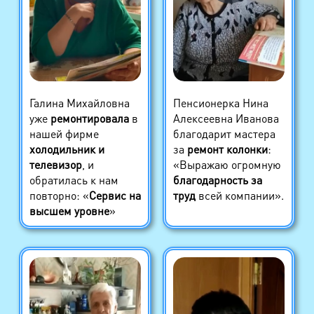
Галина Михайловна
Пенсионерка Нина
уже
ремонтировала
в
Алексеевна Иванова
нашей фирме
благодарит мастера
холодильник и
за
ремонт колонки
:
телевизор
, и
«Выражаю огромную
обратилась к нам
благодарность за
повторно: «
Сервис на
труд
всей компании».
высшем уровне
»