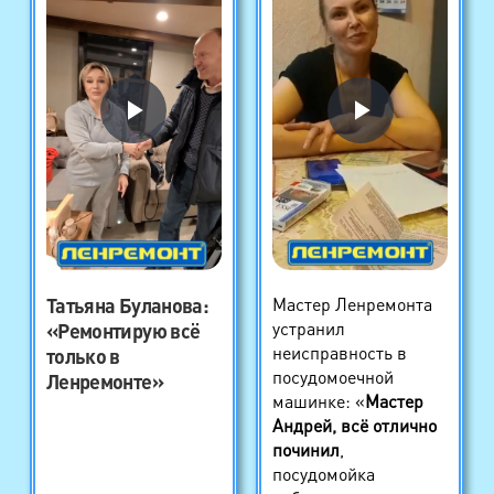
Татьяна Буланова
:
Мастер Ленремонта
устранил
«Ремонтирую всё
неисправность в
только в
посудомоечной
Ленремонте»
машинке: «
Мастер
Андрей, всё отлично
починил
,
посудомойка