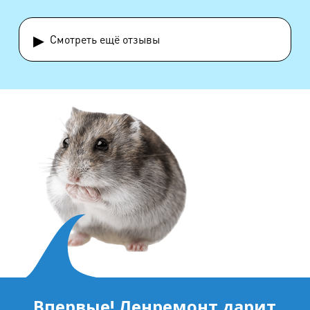
▸
Смотреть ещё отзывы
Впервые! Ленремонт дарит