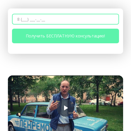
Воспроизвести
Видео