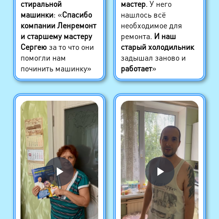
стиральной
мастер
. У него
машинки
: «
Спасибо
нашлось всё
компании Ленремонт
необходимое для
и старшему мастеру
ремонта.
И наш
Сергею
за то что они
старый холодильник
помогли нам
задышал заново и
починить машинку»
работает
»