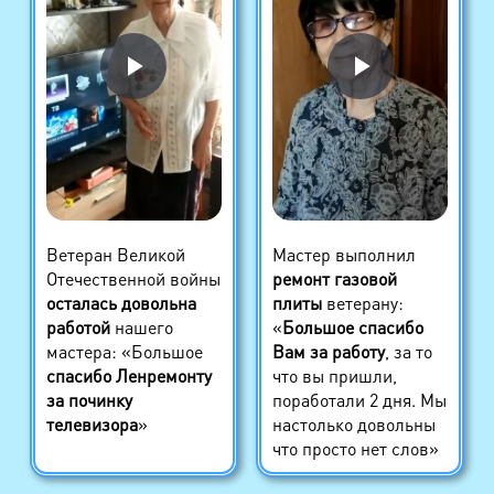
Ветеран Великой
Мастер выполнил
Отечественной войны
ремонт газовой
осталась довольна
плиты
ветерану:
работой
нашего
«
Большое спасибо
мастера: «Большое
Вам за работу
, за то
спасибо Ленремонту
что вы пришли,
за починку
поработали 2 дня. Мы
телевизора
»
настолько довольны
что просто нет слов»