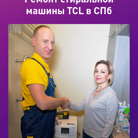
машины TCL в СПб