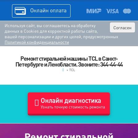
Онлайн оплата
Используя сайт, вы соглашаетесь на обработку
Согласен
данных в Cookies для корректной работы сайта,
вашей персонализации и других целей, предусмотренных
Политикой конфиденциальности
Ремонт стиральной машины TCL в Санкт-
Петербурге и Ленобласти. Звоните: 344-44-44
.
>
TCL
Онлайн диагностика
Узнать точную стоимость ремонта
Ремонт стиральной