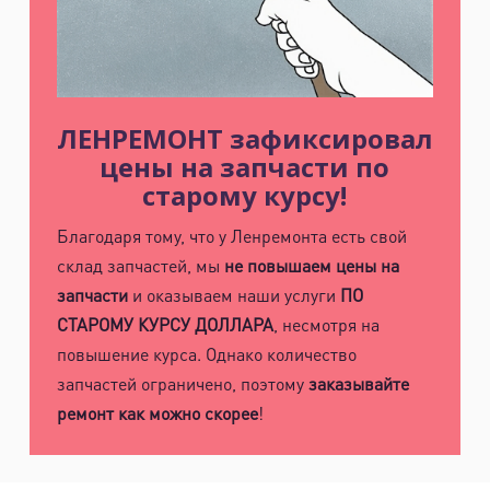
м. Электросила
ул. Решетникова, д.3
ЛЕНРЕМОНТ зафиксировал
цены на запчасти по
старому курсу!
Благодаря тому, что у Ленремонта есть свой
склад запчастей, мы
не повышаем цены на
запчасти
и оказываем наши услуги
ПО
СТАРОМУ КУРСУ ДОЛЛАРА
, несмотря на
повышение курса. Однако количество
запчастей ограничено, поэтому
заказывайте
ремонт как можно скорее
!