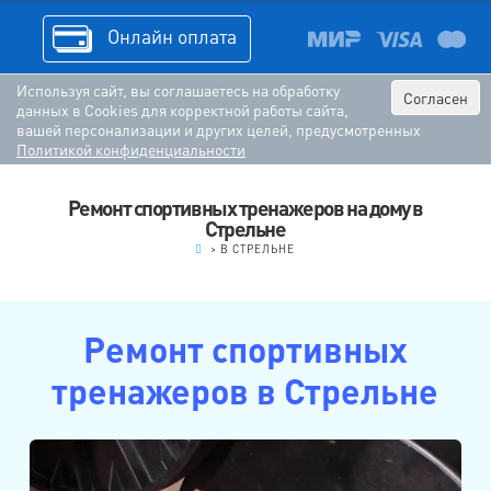
Онлайн оплата
Используя сайт, вы соглашаетесь на обработку
Согласен
данных в Cookies для корректной работы сайта,
вашей персонализации и других целей, предусмотренных
Политикой конфиденциальности
Ремонт спортивных тренажеров на дому в
Стрельне
.
>
В СТРЕЛЬНЕ
Ремонт спортивных
тренажеров в Стрельне