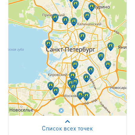
Список всех точек
Работает на API 2ГИС
Лицензионное соглашение