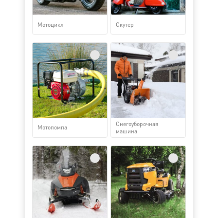
Мотоцикл
Скутер
Снегоуборочная
Мотопомпа
машина