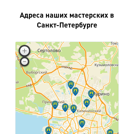
Адреса наших мастерских в
Санкт-Петербурге