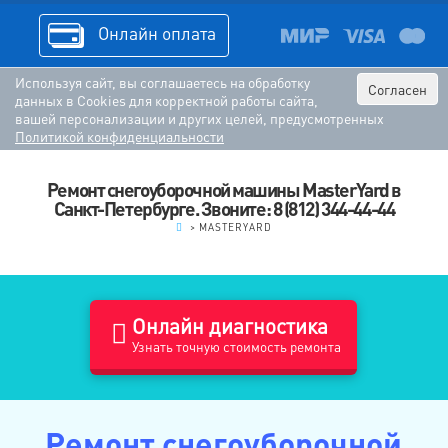
Онлайн оплата
Используя сайт, вы соглашаетесь на обработку
Согласен
данных в Cookies для корректной работы сайта,
вашей персонализации и других целей, предусмотренных
Политикой конфиденциальности
Ремонт снегоуборочной машины MasterYard в
Санкт-Петербурге. Звоните: 8 (812) 344-44-44
.
>
MASTERYARD
Онлайн диагностика
Узнать точную стоимость ремонта
Ремонт снегоуборочной