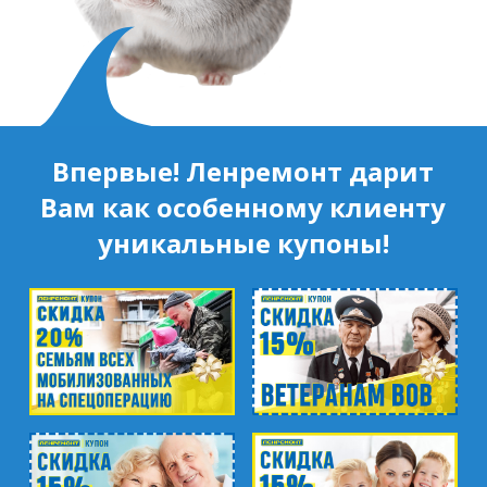
Впервые! Ленремонт дарит
Вам как особенному клиенту
уникальные купоны!