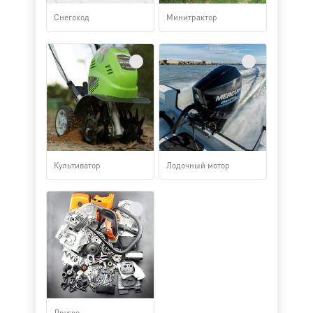
Снегоход
Минитрактор
Культиватор
Лодочный мотор
Другое