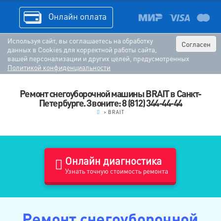
Онлайн оплата
Используя сайт, вы соглашаетесь на обработку
Согласен
данных в Cookies для корректной работы сайта,
вашей персонализации и других целей, предусмотренных
Политикой конфиденциальности
Ремонт снегоуборочной машины BRAIT в Санкт-
Петербурге. Звоните: 8 (812) 344-44-44
.
>
BRAIT
Онлайн диагностика
Узнать точную стоимость ремонта
Ремонт снегоуборочной