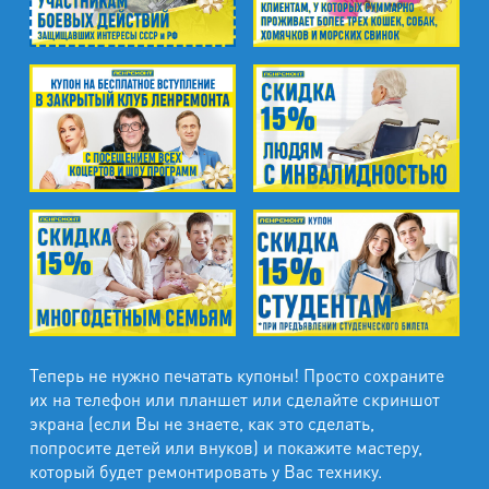
Теперь не нужно печатать купоны! Просто сохраните
их на телефон или планшет или сделайте скриншот
экрана (если Вы не знаете, как это сделать,
попросите детей или внуков) и покажите мастеру,
который будет ремонтировать у Вас технику.