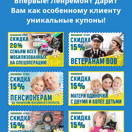
Впервые! Ленремонт дарит
Вам как особенному клиенту
уникальные купоны!