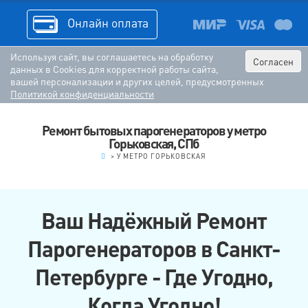
Онлайн оплата
Используя сайт, вы соглашаетесь на обработку
Согласен
данных в Cookies для корректной работы сайта,
вашей персонализации и других целей, предусмотренных
Политикой конфиденциальности
Ремонт бытовых парогенераторов у метро
Горьковская, СПб
.
>
У МЕТРО ГОРЬКОВСКАЯ
Ваш Надёжный Ремонт
Парогенераторов в Санкт-
Петербурге - Где Угодно,
Когда Угодно!