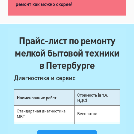
ремонт как можно скорее
!
Прайс-лист по ремонту
мелкой бытовой техники
в Петербурге
Диагностика и сервис
Стоимость (в т.ч.
Наименование работ
НДС)
Стандартная диагностика
Бесплатно
МБТ
Срочная диагностика МБТ
390 ₽