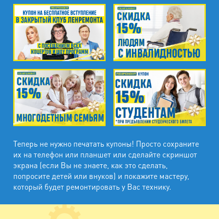
Теперь не нужно печатать купоны! Просто сохраните
их на телефон или планшет или сделайте скриншот
экрана (если Вы не знаете, как это сделать,
попросите детей или внуков) и покажите мастеру,
который будет ремонтировать у Вас технику.