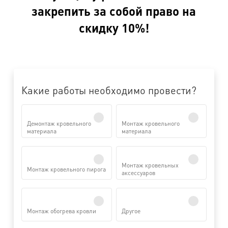
закрепить за собой право на
скидку 10%!
Какие работы необходимо провести?
Демонтаж кровельного
Монтаж кровельного
материала
материала
Монтаж кровельных
Монтаж кровельного пирога
аксессуаров
Монтаж обогрева кровли
Другое