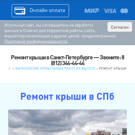
Онлайн оплата
Используя сайт, вы соглашаетесь на обработку
Согласен
данных в Cookies для корректной работы сайта,
вашей персонализации и других целей, предусмотренных
Политикой конфиденциальности
Ремонт крыши в Санкт-Петербурге — Звоните: 8
(812) 344-44-44
.
>
ВЫПОЛНЕНИЕ КРОВЕЛЬНЫХ РАБОТ НА ВЫСОТЕ
>
РЕМОНТ КРЫШИ
Ремонт крыши в СПб