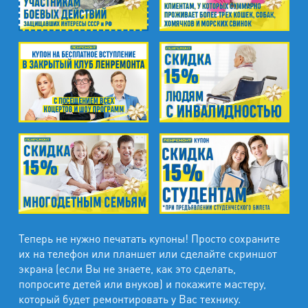
Теперь не нужно печатать купоны! Просто сохраните
их на телефон или планшет или сделайте скриншот
экрана (если Вы не знаете, как это сделать,
попросите детей или внуков) и покажите мастеру,
который будет ремонтировать у Вас технику.