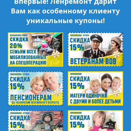
Впервые! Ленремонт дарит
Вам как особенному клиенту
уникальные купоны!