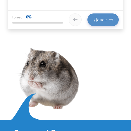
0
%
Готово
Далее