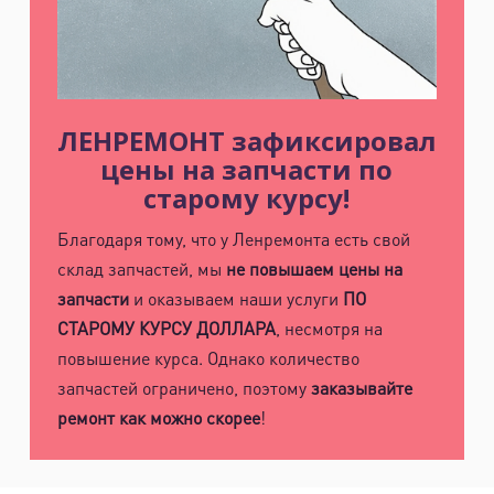
м. Электросила
ул. Решетникова, д.3
ЛЕНРЕМОНТ зафиксировал
цены на запчасти по
старому курсу!
Благодаря тому, что у Ленремонта есть свой
склад запчастей, мы
не повышаем цены на
запчасти
и оказываем наши услуги
ПО
СТАРОМУ КУРСУ ДОЛЛАРА
, несмотря на
повышение курса. Однако количество
запчастей ограничено, поэтому
заказывайте
ремонт как можно скорее
!