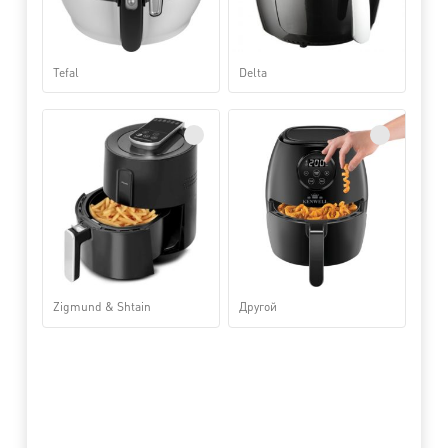
Tefal
Delta
Zigmund & Shtain
Другой