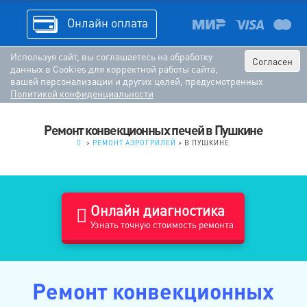
Онлайн оплата
Используя сайт, вы соглашаетесь на обработку
Согласен
данных в Cookies для корректной работы сайта,
вашей персонализации и других целей, предусмотренных
Политикой конфиденциальности
Ремонт конвекционных печей в Пушкине
.
>
РЕМОНТ АЭРОГРИЛЕЙ
>
В ПУШКИНЕ
Онлайн диагностика
Узнать точную стоимость ремонта
Ремонт конвекционных