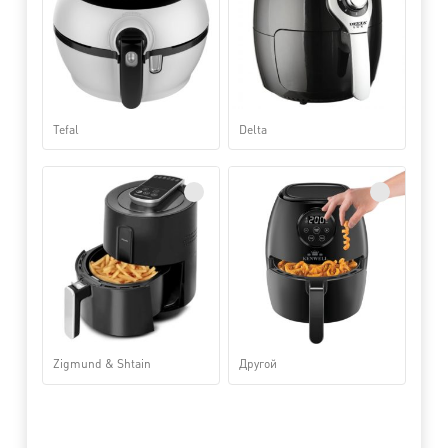
Tefal
Delta
Zigmund & Shtain
Другой