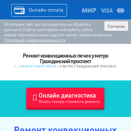
Онлайн оплата
Используя сайт, вы соглашаетесь на обработку
Согласен
данных в Cookies для корректной работы сайта,
вашей персонализации и других целей, предусмотренных
Политикой конфиденциальности
Ремонт конвекционных печек у метро
Гражданский проспект
.
>
РЕМОНТ АЭРОГРИЛЕЙ
>
У МЕТРО ГРАЖДАНСКИЙ ПРОСПЕКТ
Онлайн диагностика
Узнать точную стоимость ремонта
Ремонт конвекционных