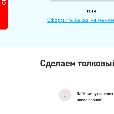
или
Оформить заказ на ремон
Сделаем толковый
За 70 минут и через 
после звонка!