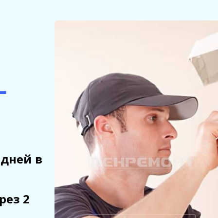
-
 дней в
рез 2