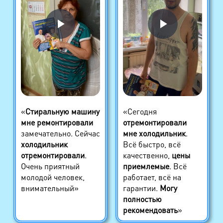
«
Стиральную машину
«Сегодня
мне ремонтировали
отремонтировали
замечательно. Сейчас
мне холодильник
.
холодильник
Всё быстро, всё
отремонтировали
.
качественно,
цены
Очень приятный
приемлемые
. Всё
молодой человек,
работает, всё на
внимательный»
гарантии.
Могу
полностью
рекомендовать
»