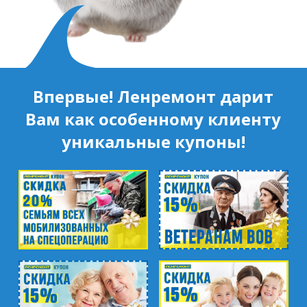
Впервые! Ленремонт дарит
Вам как особенному клиенту
уникальные купоны!