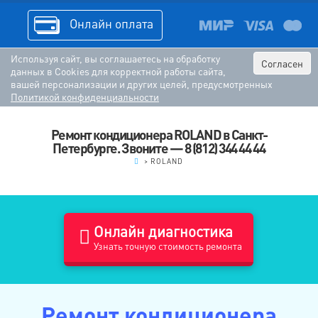
Онлайн оплата
Используя сайт, вы соглашаетесь на обработку
Согласен
данных в Cookies для корректной работы сайта,
вашей персонализации и других целей, предусмотренных
Политикой конфиденциальности
Ремонт кондиционера ROLAND в Санкт-
Петербурге. Звоните — 8 (812) 344 44 44
.
>
ROLAND
Онлайн диагностика
Узнать точную стоимость ремонта
Ремонт кондиционера