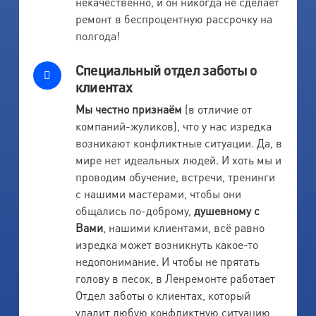
некачественно, и он никогда не сделает
ремонт в беспроцентную рассрочку на
полгода!
Специальный отдел заботы о
клиентах
Мы честно признаём
(в отличие от
компаний-жуликов), что у нас изредка
возникают конфликтные ситуации. Да, в
мире нет идеальных людей. И хоть мы и
проводим обучение, встречи, тренинги
с нашими мастерами, чтобы они
общались по-доброму,
душевному с
Вами
, нашими клиентами, всё равно
изредка может возникнуть какое-то
недопонимание. И чтобы не прятать
голову в песок, в Ленремонте работает
Отдел заботы о клиентах, который
уладит любую конфликтную ситуацию