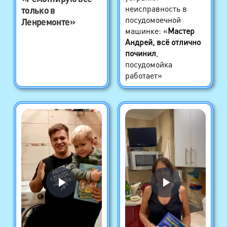
неисправность в
только в
посудомоечной
Ленремонте»
машинке: «
Мастер
Андрей, всё отлично
починил
,
посудомойка
работает»