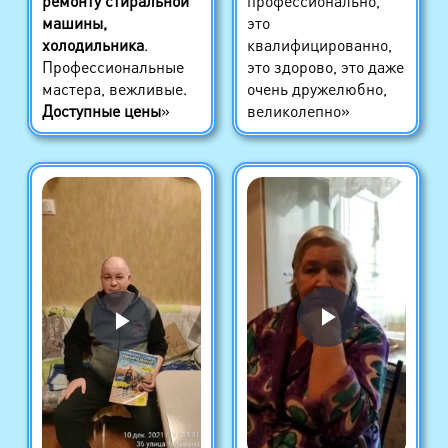
ремонту стиральной
профессионально,
машины,
это
холодильника
.
квалифицированно,
Профессиональные
это здорово, это даже
мастера, вежливые.
очень дружелюбно,
Доступные цены
»
великолепно»