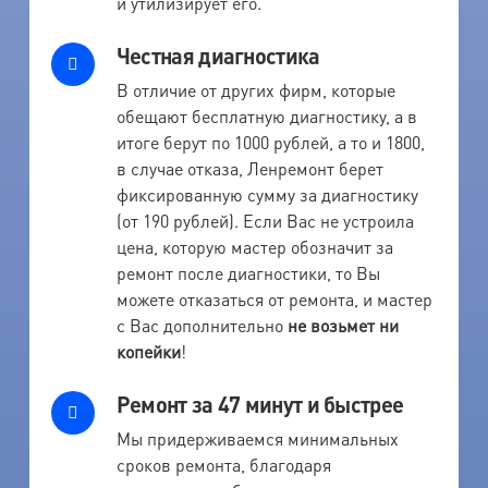
и утилизирует его.
Честная диагностика
В отличие от других фирм, которые
обещают бесплатную диагностику, а в
итоге берут по 1000 рублей, а то и 1800,
в случае отказа, Ленремонт берет
фиксированную сумму за диагностику
(от 190 рублей). Если Вас не устроила
цена, которую мастер обозначит за
ремонт после диагностики, то Вы
можете отказаться от ремонта, и мастер
с Вас дополнительно
не возьмет ни
копейки
!
Ремонт за 47 минут и быстрее
Мы придерживаемся минимальных
сроков ремонта, благодаря