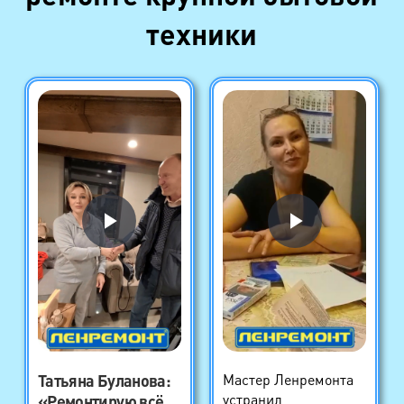
техники
Татьяна Буланова
:
Мастер Ленремонта
устранил
«Ремонтирую всё