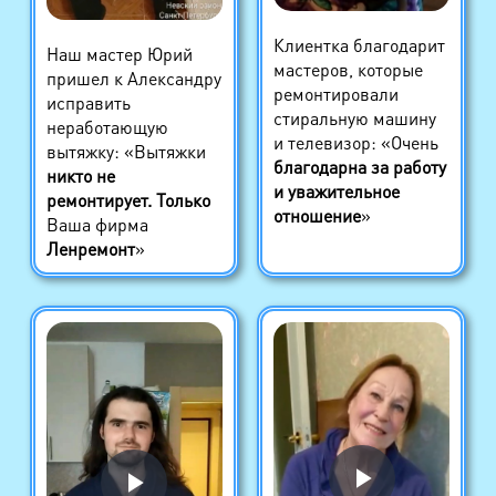
Клиентка благодарит
Наш мастер Юрий
мастеров, которые
пришел к Александру
ремонтировали
исправить
стиральную машину
неработающую
и телевизор: «Очень
вытяжку: «Вытяжки
благодарна за работу
никто не
и уважительное
ремонтирует. Только
отношение
»
Ваша фирма
Ленремонт
»