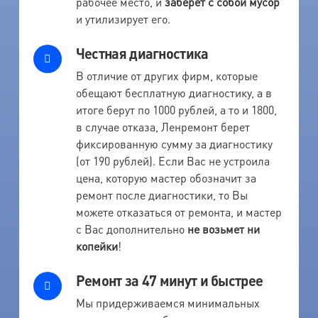
рабочее место, и
заберет с собой мусор
и утилизирует его.
Честная диагностика
В отличие от других фирм, которые
обещают бесплатную диагностику, а в
итоге берут по 1000 рублей, а то и 1800,
в случае отказа, Ленремонт берет
фиксированную сумму за диагностику
(от 190 рублей). Если Вас не устроила
цена, которую мастер обозначит за
ремонт после диагностики, то Вы
можете отказаться от ремонта, и мастер
с Вас дополнительно
не возьмет ни
копейки
!
Ремонт за 47 минут и быстрее
Мы придерживаемся минимальных