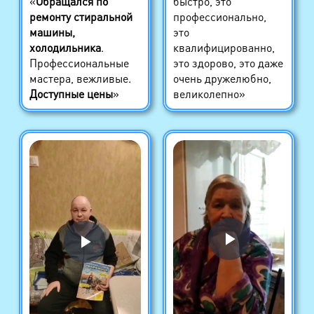
«
Обращался по
быстро, это
ремонту стиральной
профессионально,
машины,
это
холодильника
.
квалифицированно,
Профессиональные
это здорово, это даже
мастера, вежливые.
очень дружелюбно,
Доступные цены
»
великолепно»