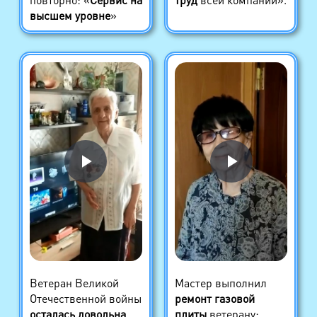
высшем уровне
»
Ветеран Великой
Мастер выполнил
Отечественной войны
ремонт газовой
осталась довольна
плиты
ветерану: