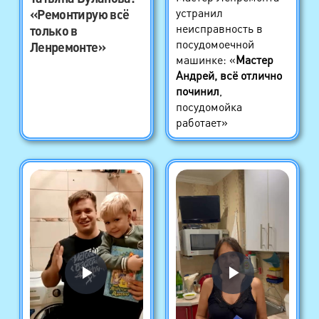
устранил
«Ремонтирую всё
неисправность в
только в
посудомоечной
Ленремонте»
машинке: «
Мастер
Андрей, всё отлично
починил
,
посудомойка
работает»