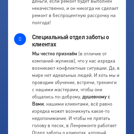
деньги, если ремонт будет выполнен
некачественно, и он никогда не сделает
ремонт в беспроцентную рассрочку на
полгода!
Специальный отдел заботы о
клиентах
Мы честно признаём
(в отличие от
компаний-жуликов), что у нас изредка
возникают конфликтные ситуации. Да, в
мире нет идеальных людей. И хоть мы и
проводим обучение, встречи, тренинги
с нашими мастерами, чтобы они
общались по-доброму,
душевному с
Вами
, нашими клиентами, всё равно
изредка может возникнуть какое-то
недопонимание. И чтобы не прятать
голову в песок, в Ленремонте работает
Отдел заботы о клиентах, который