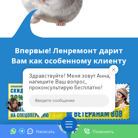
Впервые! Ленремонт дарит
Вам как особенному клиенту
уникальные купоны!
Здравствуйте! Меня зовут Анна,
напишите Ваш вопрос,
проконсультирую бесплатно!
Написать
Позвонить