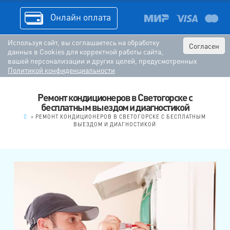
Онлайн оплата
Используя сайт, вы соглашаетесь на обработку
Согласен
данных в Cookies для корректной работы сайта,
вашей персонализации и других целей, предусмотренных
Политикой конфиденциальности
Ремонт кондиционеров в Светогорске с
бесплатным выездом и диагностикой
.
>
РЕМОНТ КОНДИЦИОНЕРОВ В СВЕТОГОРСКЕ С БЕСПЛАТНЫМ
ВЫЕЗДОМ И ДИАГНОСТИКОЙ