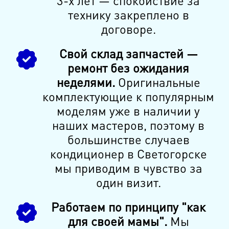
3-х лет — спокойствие за
технику закреплено в
договоре.
Свой склад запчастей —
ремонт без ожидания
неделями.
Оригинальные
комплектующие к популярным
моделям уже в наличии у
наших мастеров, поэтому в
большинстве случаев
кондиционер в Светогорске
мы приводим в чувство за
один визит.
Работаем по принципу "как
для своей мамы".
Мы