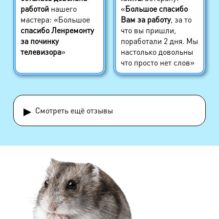
работой
нашего
«
Большое спасибо
мастера: «Большое
Вам за работу
, за то
спасибо Ленремонту
что вы пришли,
за починку
поработали 2 дня. Мы
телевизора
»
настолько довольны
что просто нет слов»
▸
Смотреть ещё отзывы