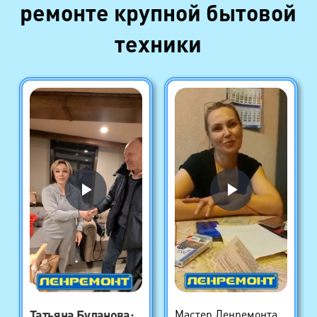
ремонте крупной бытовой
техники
Татьяна Буланова
:
Мастер Ленремонта