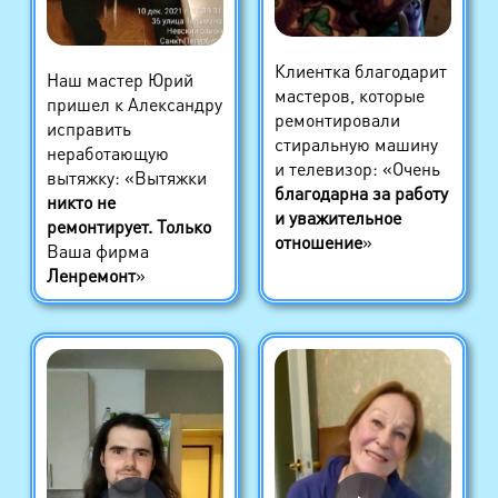
Клиентка благодарит
Наш мастер Юрий
мастеров, которые
пришел к Александру
ремонтировали
исправить
стиральную машину
неработающую
и телевизор: «Очень
вытяжку: «Вытяжки
благодарна за работу
никто не
и уважительное
ремонтирует. Только
отношение
»
Ваша фирма
Ленремонт
»