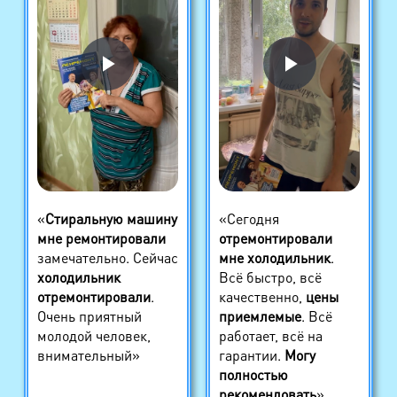
«
Стиральную машину
«Сегодня
мне ремонтировали
отремонтировали
замечательно. Сейчас
мне холодильник
.
холодильник
Всё быстро, всё
отремонтировали
.
качественно,
цены
Очень приятный
приемлемые
. Всё
молодой человек,
работает, всё на
внимательный»
гарантии.
Могу
полностью
рекомендовать
»