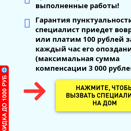
выполненные работы!
Гарантия пунктуальности
специалист приедет вов
или платим 100 рублей з
каждый час его опоздан
(максимальная сумма
компенсации 3 000 рубле
НАЖМИТЕ, ЧТОБ
ВЫЗВАТЬ СПЕЦИАЛ
НА ДОМ