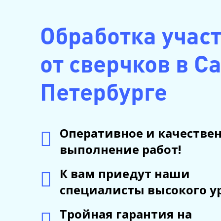
Обработка учас
от сверчков в С
Петербурге
Оперативное и качестве
выполнение работ!
К вам приедут наши
специалисты высокого у
Тройная гарантия на