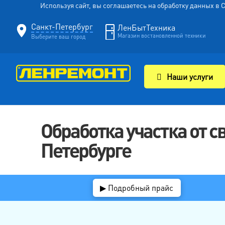
Используя сайт, вы соглашаетесь на обработку данных в
Санкт-Петербург
ЛенБытТехника
Магазин востановленной техники
Выберите ваш город
Наши услуги
Обработка участка от с
Петербурге
▶ Подробный прайс