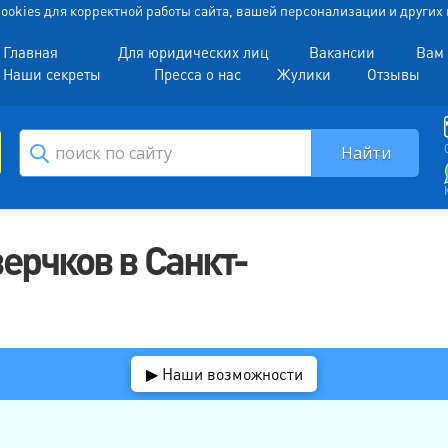
 Cookies для корректной работы сайта, вашей персонализации и други
Главная
Для юридических лиц
Вакансии
Вам 
Наши секреты
Пресса о нас
Жулики
Отзывы
верчков в Санкт-
▶ Наши возможности