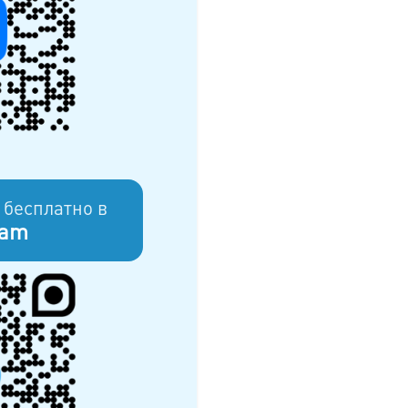
 бесплатно в
ram