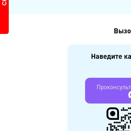
Вызо
Наведите ка
Проконсульт