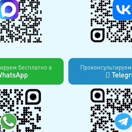
ируем бесплатно в
Проконсультируем
hatsApp
Teleg