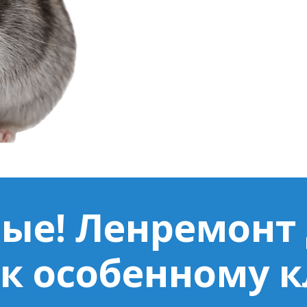
ые! Ленремонт
к особенному 