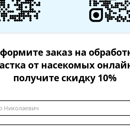
формите заказ на обработ
астка от насекомых онлай
получите скидку 10%