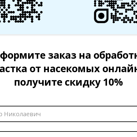
формите заказ на обработ
астка от насекомых онлай
получите скидку 10%