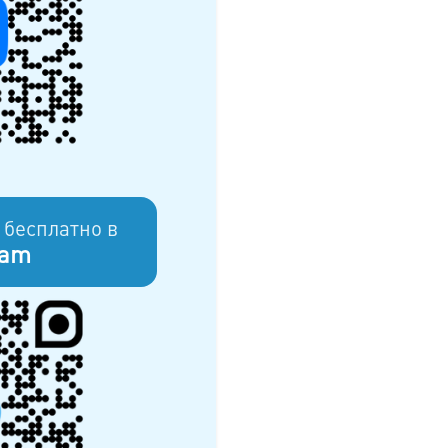
 бесплатно в
ram