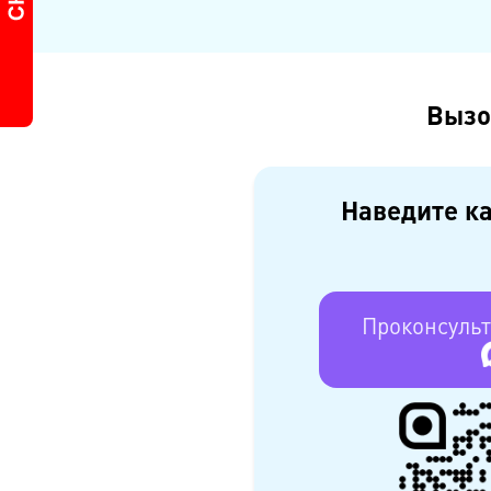
E-mail:
Далее
Вызо
Наведите ка
Проконсульт