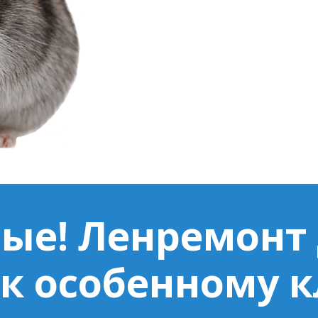
ые! Ленремонт
к особенному 