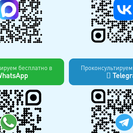
ируем бесплатно в
Проконсультируем
hatsApp
Teleg