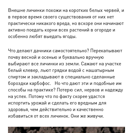
Внешне личинки похожи на коротких белых червей, и
в первое время своего существования от них нет
практически никакого вреда, но вскоре они начинают
активно поедать корни всех растений в огороде и
особенно любят выедать ягоды.
Что делают дачники самостоятельно? Перекапывают
почву весной и осенью и буквально вручную
выбирают все личинки из земли. Сажают на участке
белый клевер, льют грядки водой с нашатырным
спиртом и закладывают в специально сделанные
бороздки карбофос. Но что дают эти и подобные им
способы на практике? Потерю сил, нервов и надежду
на успех. Потому что по факту скорее удастся
испортить урожай и сделать его вредным для
здоровья, чем действительно и качественно
избавиться от всех личинок. Они же живучи.