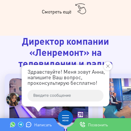
Смотреть ещё
Директор компании
«Ленремонт» на
телевидении и радио
Здравствуйте! Меня зовут Анна,
напишите Ваш вопрос,
проконсультирую бесплатно!
Написать
Позвонить
Директор Ленремонта Сороки
Какой 