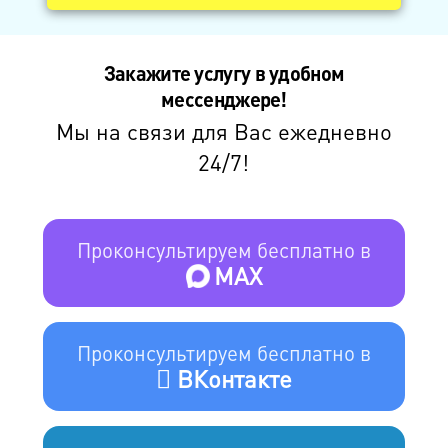
Закажите услугу в удобном
мессенджере!
Мы на связи для Вас ежедневно
24/7!
Проконсультируем бесплатно в
MAX
Проконсультируем бесплатно в
ВКонтакте