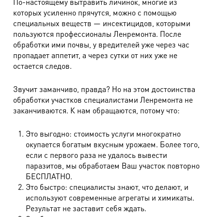
По-настоящему вытравить личинок, многие из
которых усиленно прячутся, можно с помощью
специальных веществ — инсектицидов, которыми
пользуются профессионалы Ленремонта. После
обработки ими почвы, у вредителей уже через час
пропадает аппетит, а через сутки от них уже не
остается следов.
Звучит заманчиво, правда? Но на этом достоинства
обработки участков специалистами Ленремонта не
заканчиваются. К нам обращаются, потому что:
Это выгодно: стоимость услуги многократно
окупается богатым вкусным урожаем. Более того,
если с первого раза не удалось вывести
паразитов, мы обработаем Ваш участок повторно
БЕСПЛАТНО.
Это быстро: специалисты знают, что делают, и
используют современные агрегаты и химикаты.
Результат не заставит себя ждать.