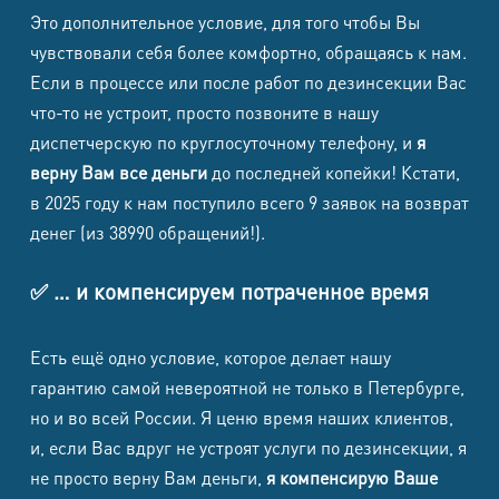
Это дополнительное условие, для того чтобы Вы
чувствовали себя более комфортно, обращаясь к нам.
Если в процессе или после работ по дезинсекции Вас
что-то не устроит, просто позвоните в нашу
диспетчерскую по круглосуточному телефону, и
я
верну Вам все деньги
до последней копейки! Кстати,
в 2025 году к нам поступило всего 9 заявок на возврат
денег (из 38990 обращений!).
✅ … и компенсируем потраченное время
Есть ещё одно условие, которое делает нашу
гарантию самой невероятной не только в Петербурге,
но и во всей России. Я ценю время наших клиентов,
и, если Вас вдруг не устроят услуги по дезинсекции, я
не просто верну Вам деньги,
я компенсирую Ваше