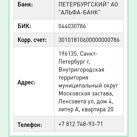
Банк:
ПЕТЕРБУРГСКИЙ" АО
"АЛЬФА-БАНК"
БИК:
044030786
Корр. счет:
30101810600000000786
196135, Санкт-
Петербург г,
Внутригородская
территория
Адрес:
муниципальный округ
Московская застава,
Ленсовета ул, дом 4,
литер А, квартира 20
+7 812 748-93-71
Телефон: