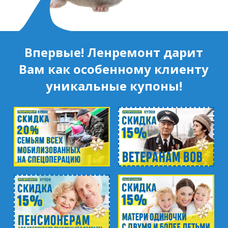
Впервые! Ленремонт дарит
Вам как особенному клиенту
уникальные купоны!