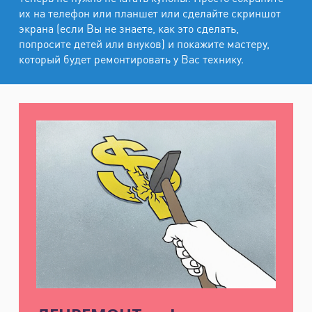
их на телефон или планшет или сделайте скриншот
экрана (если Вы не знаете, как это сделать,
попросите детей или внуков) и покажите мастеру,
который будет ремонтировать у Вас технику.