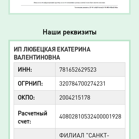
Наши реквизиты
ИП ЛЮБЕЦКАЯ ЕКАТЕРИНА
ВАЛЕНТИНОВНА
ИНН:
781652629523
ОГРНИП:
320784700274231
ОКПО:
2004215178
Расчетный
40802810532400001928
счет:
ФИЛИАЛ "САНКТ-