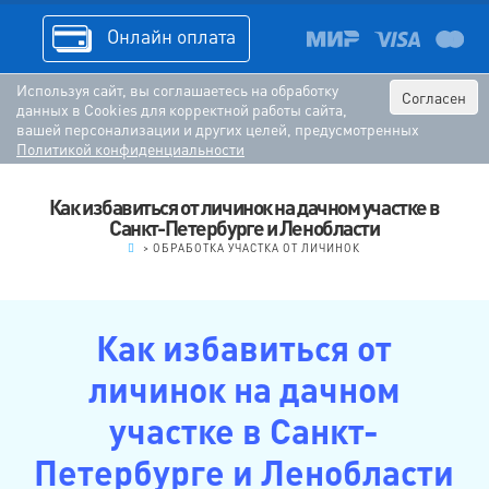
Онлайн оплата
Используя сайт, вы соглашаетесь на обработку
Согласен
данных в Cookies для корректной работы сайта,
вашей персонализации и других целей, предусмотренных
Политикой конфиденциальности
Как избавиться от личинок на дачном участке в
Санкт-Петербурге и Ленобласти
.
>
ОБРАБОТКА УЧАСТКА ОТ ЛИЧИНОК
Как избавиться от
личинок на дачном
участке в Санкт-
Петербурге и Ленобласти