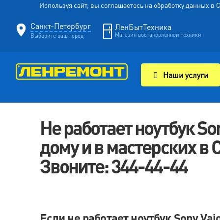
Используя сайт, вы соглашаетесь на обработку данных в
Санкт-Петербург
ЛенБытТехника
Магазин востановленной техники
Выберите ваш город
Наши услуги
Не работает ноутбук So
дому и в мастерских в
Звоните: 344-44-44
Если не работает ноутбук Sony Vai