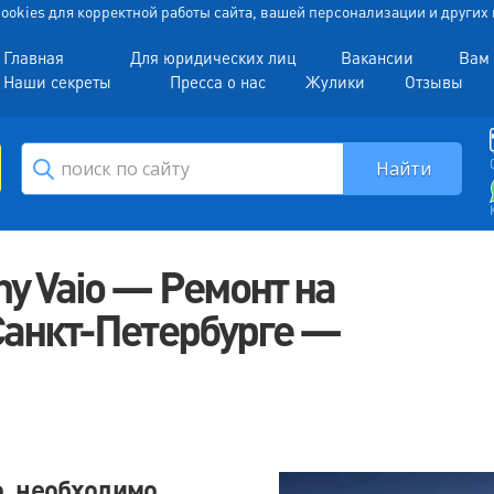
 Cookies для корректной работы сайта, вашей персонализации и други
Главная
Для юридических лиц
Вакансии
Вам 
Наши секреты
Пресса о нас
Жулики
Отзывы
ny Vaio — Ремонт на
 Санкт-Петербурге —
o, необходимо