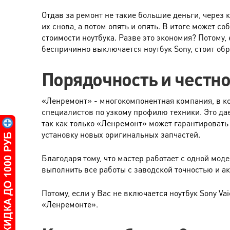
Отдав за ремонт не такие большие деньги, через 
их снова, а потом опять и опять. В итоге может со
стоимости ноутбука. Разве это экономия? Потому,
беспричинно выключается ноутбук Sony, стоит об
Порядочность и честно
«Ленремонт» - многокомпонентная компания, в к
специалистов по узкому профилю техники. Это да
так как только «Ленремонт» может гарантировать 
установку новых оригинальных запчастей.
Благодаря тому, что мастер работает с одной моде
выполнить все работы с заводской точностью и а
Потому, если у Вас не включается ноутбук Sony Va
«Ленремонте».