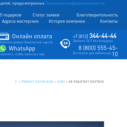
х целей, предусмотренных
Политикой конфиденциальности
5 подарков
Статус заявки
Благотворительность
Адреса мастерских
История компании
Контакты
344-44-44
Онлайн оплата
+7 (812)
Звоните 24/7 без выходных
Оплатите ремонт банковской картой
8 (800) 555-45-
WhatsApp
10
Бесплатно для мобильных
Кликните, чтобы написать нам
.
>
РЕМОНТ НОУТБУКОВ
>
SONY
>
НЕ РАБОТАЕТ НОУТБУК