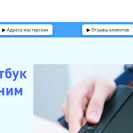
▶ Адреса мастерских
▶ Отзывы клиентов
тбук
иним