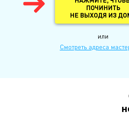
НАЖМИТЕ, ЧТОБ
ПОЧИНИТЬ
НЕ ВЫХОДЯ ИЗ ДО
или
Смотреть адреса масте
н