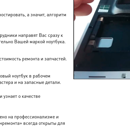
остировать, а значит, алгоритм
рудники направят Вас сразу к
тельно Вашей маркой ноутбука.
стоимость ремонта и запчастей.
овый ноутбук в рабочем
астера и на запасные детали.
 узнает о качестве
оено на профессионализме и
енремонта» всегда открыты для