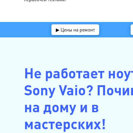
▶ Цены на ремонт
Не работает ноу
Sony Vaio? Поч
на дому и в
мастерских!