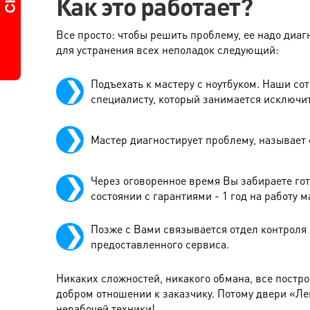
Как это работает?
Все просто: чтобы решить проблему, ее надо диагн
для устранения всех неполадок следующий:
Подъехать к мастеру с ноутбуком. Наши сот
специалисту, который занимается исключи
Мастер диагностирует проблему, называет 
Через оговоренное время Вы забираете гот
состоянии с гарантиями - 1 год на работу м
Позже с Вами связывается отдел контроля и
предоставленного сервиса.
Никаких сложностей, никакого обмана, все постр
добром отношении к заказчику. Потому двери «Л
нерабочей техники!