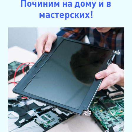
Починим на дому и в
мастерских!