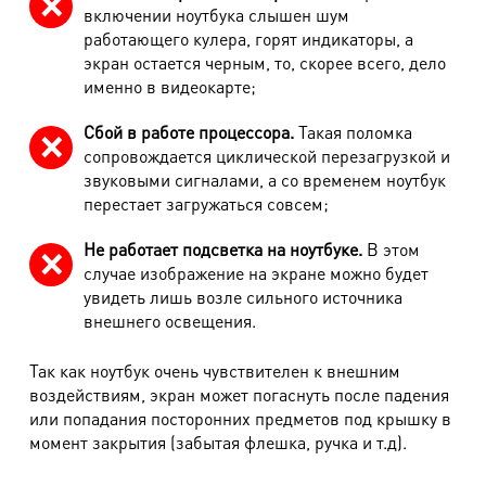
включении ноутбука слышен шум
работающего кулера, горят индикаторы, а
экран остается черным, то, скорее всего, дело
именно в видеокарте;
Сбой в работе процессора.
Такая поломка
сопровождается циклической перезагрузкой и
звуковыми сигналами, а со временем ноутбук
перестает загружаться совсем;
Не работает подсветка на ноутбуке.
В этом
случае изображение на экране можно будет
увидеть лишь возле сильного источника
внешнего освещения.
Так как ноутбук очень чувствителен к внешним
воздействиям, экран может погаснуть после падения
или попадания посторонних предметов под крышку в
момент закрытия (забытая флешка, ручка и т.д).