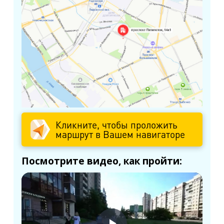
Кликните, чтобы проложить
маршрут в Вашем навигаторе
Посмотрите видео, как пройти: