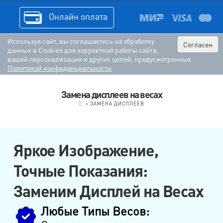
Онлайн оплата
Используя сайт, вы соглашаетесь на обработку
Согласен
данных в Cookies для корректной работы сайта,
вашей персонализации и других целей, предусмотренных
Политикой конфиденциальности
Замена дисплеев на весах
.
>
ЗАМЕНА ДИСПЛЕЕВ
Яркое Изображение,
Точные Показания:
Заменим Дисплей на Весах
Любые Типы Весов: