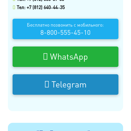
Тел: +7 (812) 640‒44‒35
Бесплатно позвонить с мобильного:
8-800-555-45-10
WhatsApp
Telegram