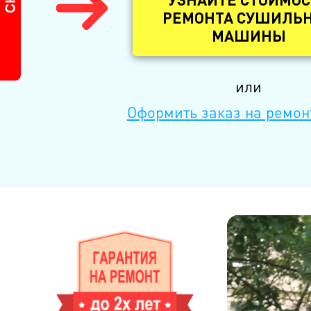
УЗНАЙТЕ СТОИМОС
РЕМОНТА СУШИЛЬ
МАШИНЫ
или
Оформить заказ на ремон