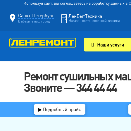
Используя сайт, вы соглашаетесь на обработку данных в
Санкт-Петербург
ЛенБытТехника
Магазин востановленной техники
Выберите ваш город
Наши услуги
Ремонт сушильных маш
Звоните — 344 44 44
▶ Подробный прайс