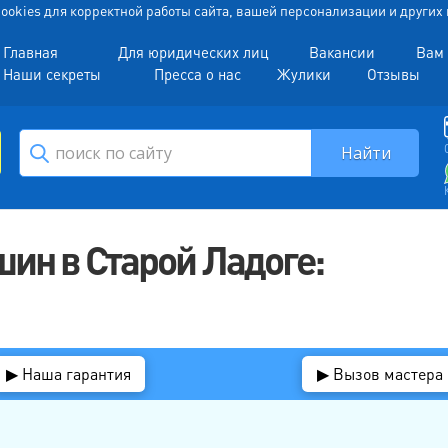
 Cookies для корректной работы сайта, вашей персонализации и други
Главная
Для юридических лиц
Вакансии
Вам 
Наши секреты
Пресса о нас
Жулики
Отзывы
ин в Старой Ладоге:
▶ Наша гарантия
▶ Вызов мастера