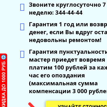
Звоните круглосуточно 7
неделю: 344-44-44
Гарантия 1 год или возв
денег, если Вы вдруг ост
недовольны ремонтом!
Гарантия пунктуальности
мастер приедет вовремя
платим 100 рублей за к
час его опоздания
(максимальная сумма
компенсации 3 000 рубле