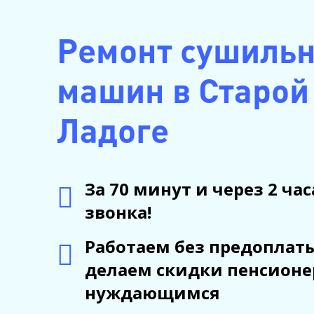
Ремонт сушиль
машин в Старой
Ладоге
За 70 минут и через 2 час
звонка!
Работаем без предоплат
делаем скидки пенсионе
нуждающимся