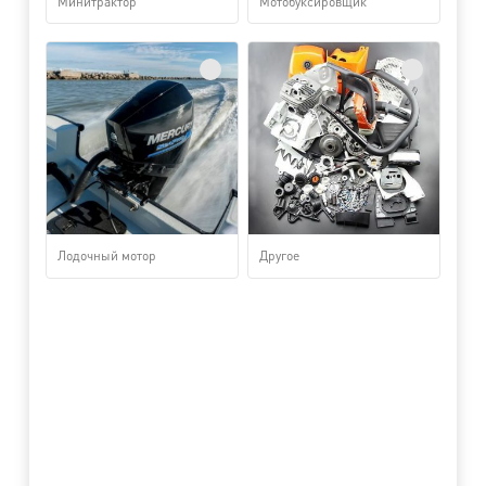
Минитрактор
Мотобуксировщик
Лодочный мотор
Другое