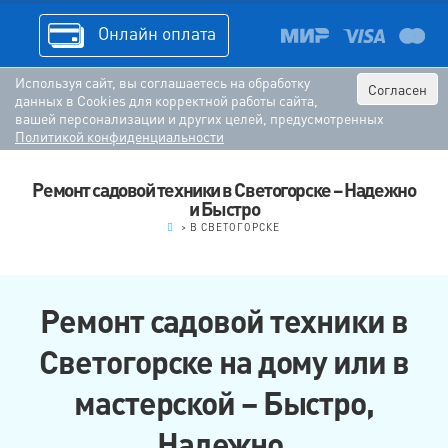
Онлайн оплата
Используя сайт, вы соглашаетесь на обработку
Согласен
данных в Cookies для корректной работы сайта,
вашей персонализации и других целей, предусмотренных
Политикой конфиденциальности
Ремонт садовой техники в Светогорске – Надежно
и Быстро
.
>
В СВЕТОГОРСКЕ
Ремонт садовой техники в
Светогорске на дому или в
мастерской – Быстро,
Надежно,