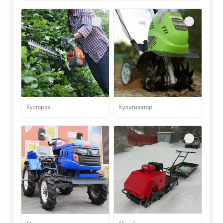
Кусторез
Культиватор