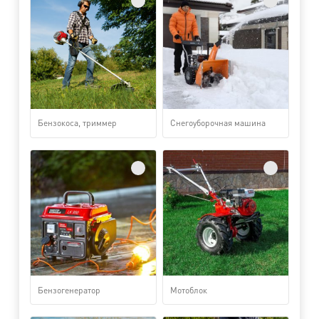
Бензокоса, триммер
Снегоуборочная машина
Бензогенератор
Мотоблок