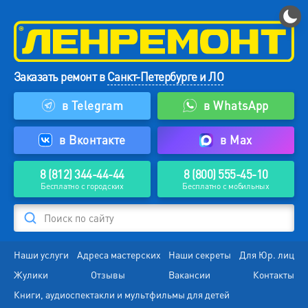
Заказать ремонт в
Санкт-Петербурге и ЛО
в Telegram
в WhatsApp
в Вконтакте
в Max
8 (812) 344-44-44
8 (800) 555-45-10
Бесплатно с городских
Бесплатно с мобильных
Поиск по сайту
Наши услуги
Адреса мастерских
Наши секреты
Для Юр. лиц
Жулики
Отзывы
Вакансии
Контакты
Книги, аудиоспектакли и мультфильмы для детей