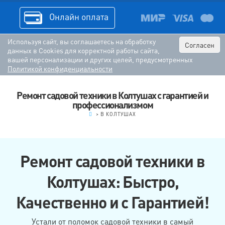
Онлайн оплата
Используя сайт, вы соглашаетесь на обработку
Согласен
данных в Cookies для корректной работы сайта,
вашей персонализации и других целей, предусмотренных
Политикой конфиденциальности
Ремонт садовой техники в Колтушах с гарантией и
профессионализмом
.
>
В КОЛТУШАХ
Ремонт садовой техники в
Колтушах: Быстро,
Качественно и с Гарантией!
Устали от поломок садовой техники в самый