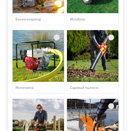
Бензогенератор
Мотоблок
Мотопомпа
Садовый пылесос