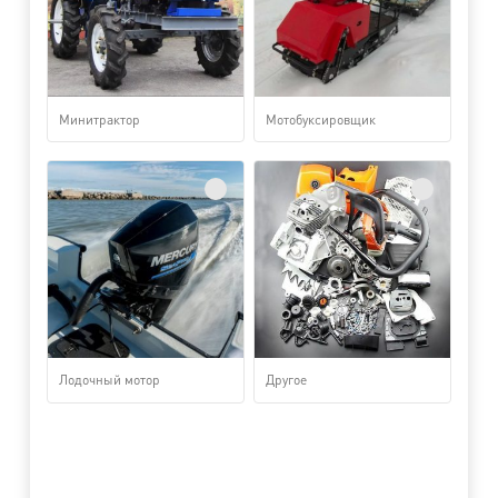
Минитрактор
Мотобуксировщик
Лодочный мотор
Другое