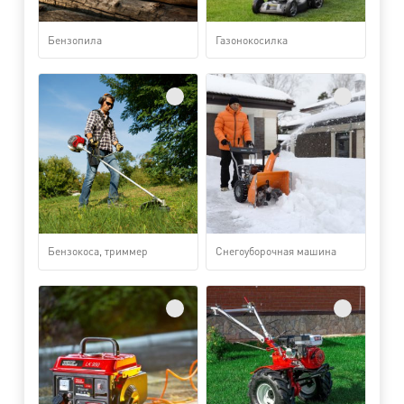
Бензопила
Газонокосилка
Бензокоса, триммер
Снегоуборочная машина