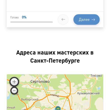
0
%
Готово
Далее
Адреса наших мастерских в
Санкт-Петербурге