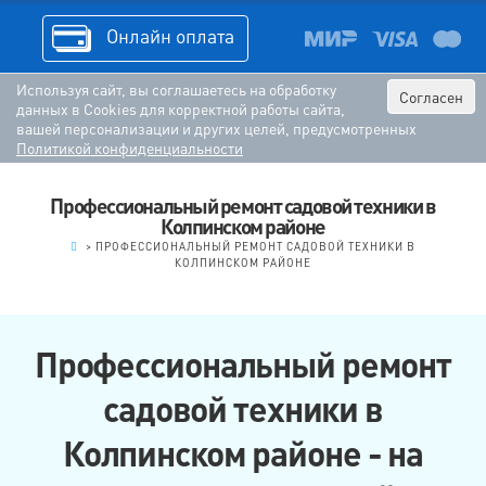
Онлайн оплата
Используя сайт, вы соглашаетесь на обработку
Согласен
данных в Cookies для корректной работы сайта,
вашей персонализации и других целей, предусмотренных
Политикой конфиденциальности
Профессиональный ремонт садовой техники в
Колпинском районе
.
>
ПРОФЕССИОНАЛЬНЫЙ РЕМОНТ САДОВОЙ ТЕХНИКИ В
КОЛПИНСКОМ РАЙОНЕ
Профессиональный ремонт
садовой техники в
Колпинском районе - на