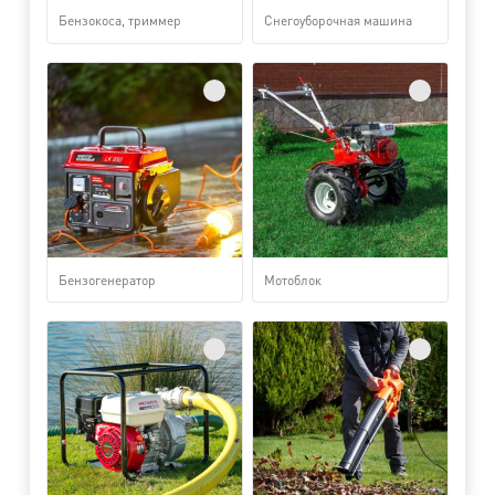
Бензокоса, триммер
Снегоуборочная машина
Бензогенератор
Мотоблок