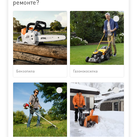
ремонте?
Бензопила
Газонокосилка