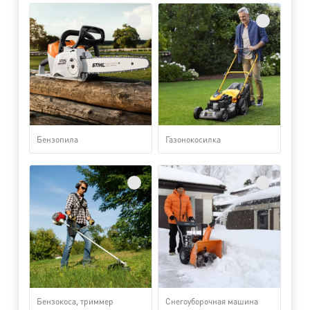
Бензопила
Газонокосилка
Бензокоса, триммер
Снегоуборочная машина