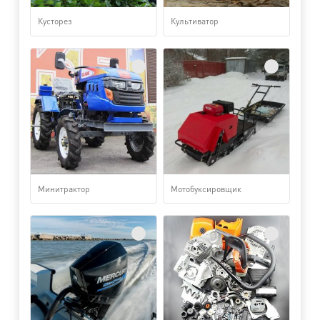
Кусторез
Культиватор
Минитрактор
Мотобуксировщик