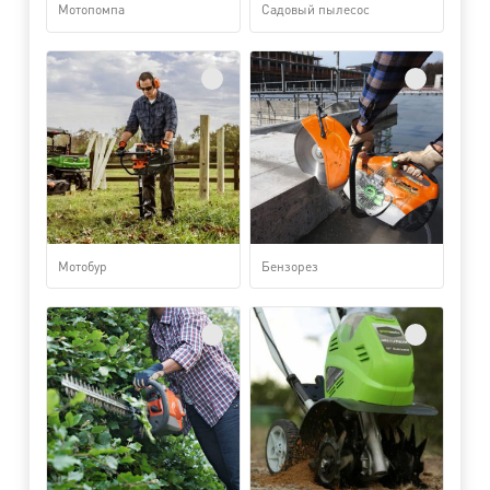
Мотопомпа
Садовый пылесос
Мотобур
Бензорез