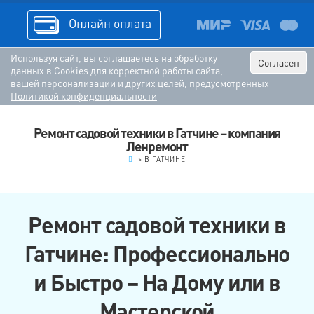
Онлайн оплата
Используя сайт, вы соглашаетесь на обработку
Согласен
данных в Cookies для корректной работы сайта,
вашей персонализации и других целей, предусмотренных
Политикой конфиденциальности
Ремонт садовой техники в Гатчине – компания
Ленремонт
.
>
В ГАТЧИНЕ
Ремонт садовой техники в
Гатчине: Профессионально
и Быстро – На Дому или в
Мастерской