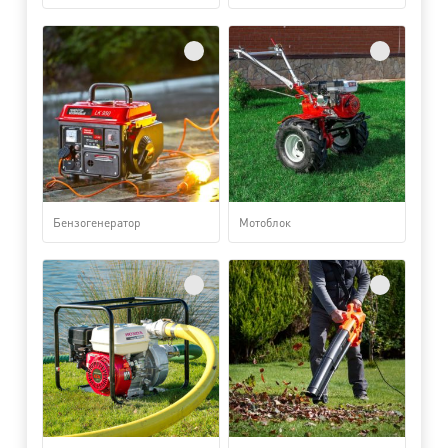
Бензогенератор
Мотоблок