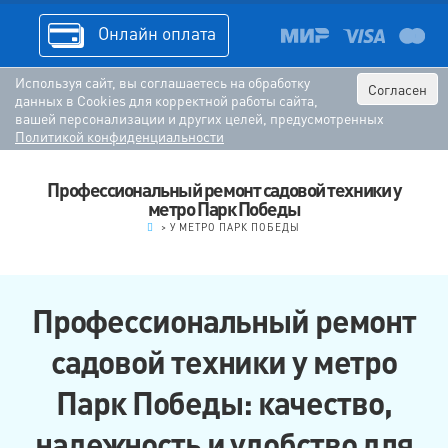
Онлайн оплата
Используя сайт, вы соглашаетесь на обработку
Согласен
данных в Cookies для корректной работы сайта,
вашей персонализации и других целей, предусмотренных
Политикой конфиденциальности
Профессиональный ремонт садовой техники у
метро Парк Победы
.
>
У МЕТРО ПАРК ПОБЕДЫ
Профессиональный ремонт
садовой техники у метро
Парк Победы: качество,
надежность и удобство для