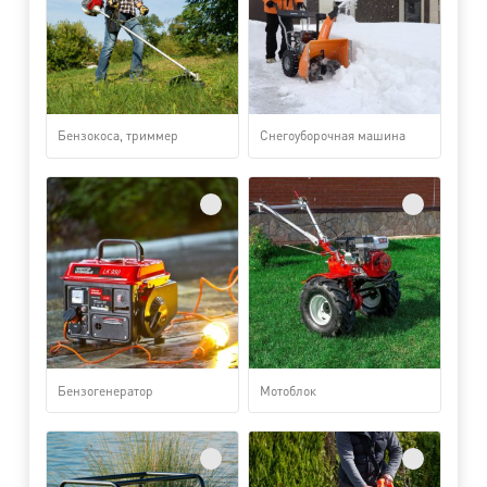
Бензокоса, триммер
Снегоуборочная машина
Бензогенератор
Мотоблок