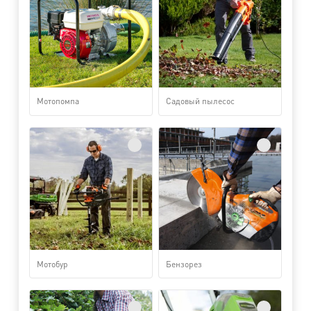
Мотопомпа
Садовый пылесос
Мотобур
Бензорез