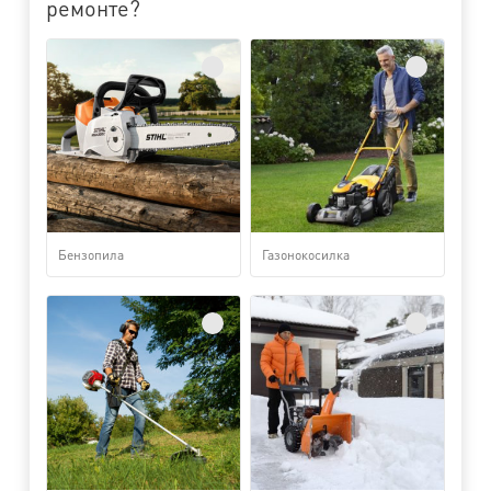
ремонте?
Бензопила
Газонокосилка