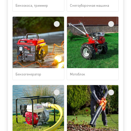
Бензокоса, триммер
Снегоуборочная машина
Бензогенератор
Мотоблок