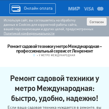
Онлайн оплата
Используя сайт, вы соглашаетесь на обработку
Согласен
данных в Cookies для корректной работы сайта,
вашей персонализации и других целей, предусмотренных
Политикой конфиденциальности
Ремонт садовой техники у метро Международная –
профессиональный сервис от Ленремонт
.
>
У МЕТРО МЕЖДУНАРОДНАЯ
Ремонт садовой техники у
метро Международная:
быстро, удобно, надежно!
Если ваша садовая техника нуждается в ремонте, вы