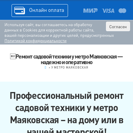
Онлайн оплата
Используя сайт, вы соглашаетесь на обработку
Согласен
данных в Cookies для корректной работы сайта,
вашей персонализации и других целей, предусмотренных
Политикой конфиденциальности
Ремонт садовой техники у метро Маяковская —
надежно и оперативно
.
>
У МЕТРО МАЯКОВСКАЯ
Профессиональный ремонт
садовой техники у метро
Маяковская – на дому или в
нашей мастерской!