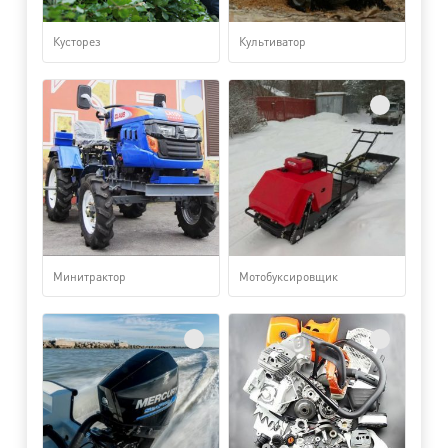
Кусторез
Культиватор
Минитрактор
Мотобуксировщик