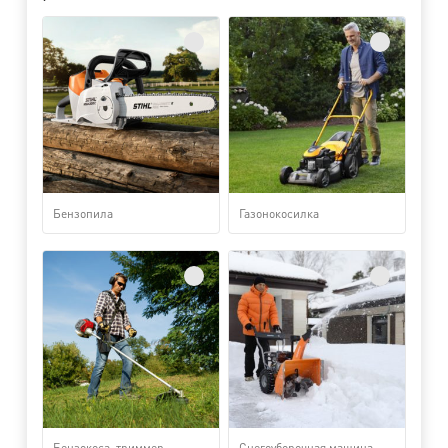
Бензопила
Газонокосилка
Бензокоса, триммер
Снегоуборочная машина