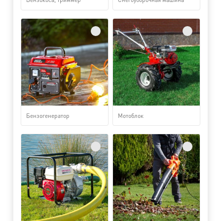
Бензогенератор
Мотоблок