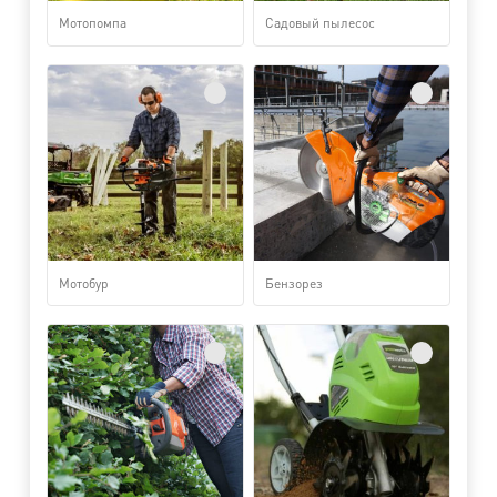
Мотопомпа
Садовый пылесос
Мотобур
Бензорез