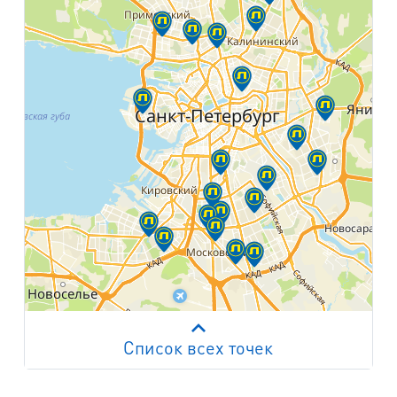
Список всех точек
Работает на API 2ГИС
Лицензионное соглашение
м. Пр. Просвещения