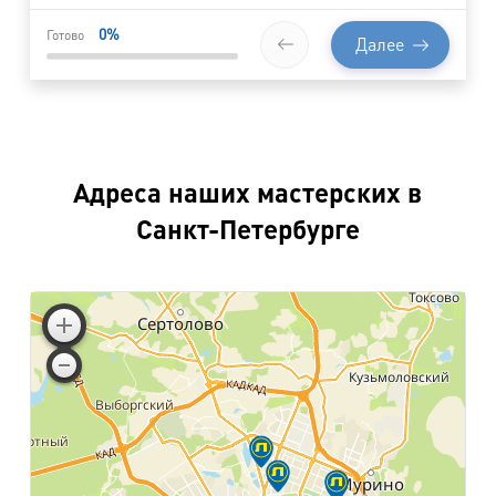
0
%
Готово
Далее
Адреса наших мастерских в
Санкт-Петербурге