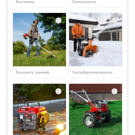
Бензопила
Газонокосилка
Бензокоса, триммер
Снегоуборочная машина