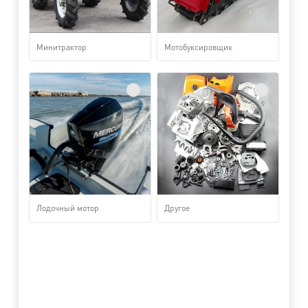
Минитрактор
Мотобуксировщик
Лодочный мотор
Другое