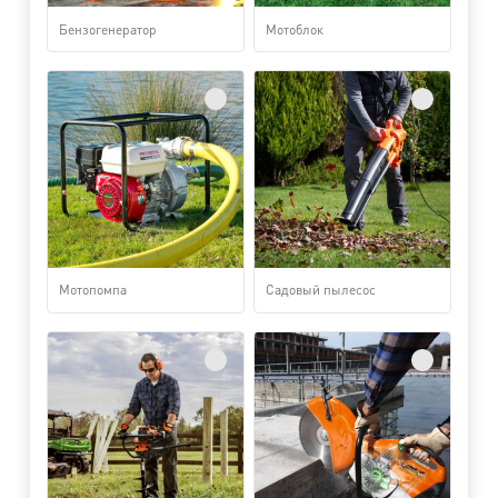
Бензогенератор
Мотоблок
Мотопомпа
Садовый пылесос