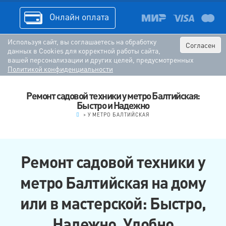
Онлайн оплата
Используя сайт, вы соглашаетесь на обработку
Согласен
данных в Cookies для корректной работы сайта,
вашей персонализации и других целей, предусмотренных
Политикой конфиденциальности
Ремонт садовой техники у метро Балтийская:
Быстро и Надежно
.
>
У МЕТРО БАЛТИЙСКАЯ
Ремонт садовой техники у
метро Балтийская на дому
или в мастерской: Быстро,
Надежно, Удобно