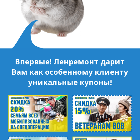
Впервые! Ленремонт дарит
Вам как особенному клиенту
уникальные купоны!