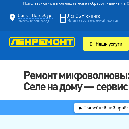
Используя сайт, вы соглашаетесь на обработку данных в
Санкт-Петербург
ЛенБытТехника
Магазин востановленной техники
Выберите ваш город
Наши услуги
Ремонт микроволновых
Селе на дому — серви
▶ Подробнейший прайс