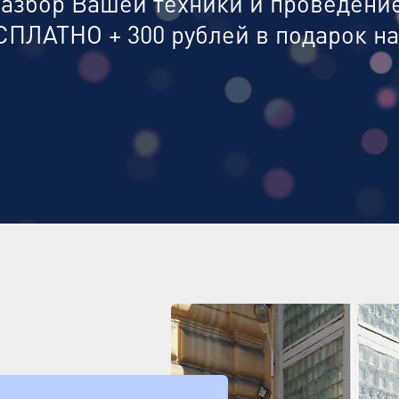
разбор Вашей техники и проведени
СПЛАТНО + 300 рублей в подарок на