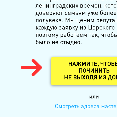
ленинградских времен, кот
доверяют семьям уже более
полувека. Мы ценим репута
каждую заявку из Царского 
поэтому работаем так, чтобы
было не стыдно.
НАЖМИТЕ, ЧТОБ
ПОЧИНИТЬ
НЕ ВЫХОДЯ ИЗ Д
или
Смотреть адреса масте