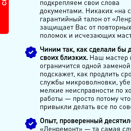
подкрепляем свои слова
документами. Никаких «на с
гарантийный талон от «Лен
защищает Вас от повторны
поломок и исчезающих маст
Чиним так, как сделали бы 
своих близких.
Наш мастер 
ограничится одной заменой
подскажет, как продлить ср
службы микроволновки, убе
мелкие неисправности по х
работы — просто потому чт
привыкли делать все по сов
Опыт, проверенный десятил
«Ленремонт» — та самая сл