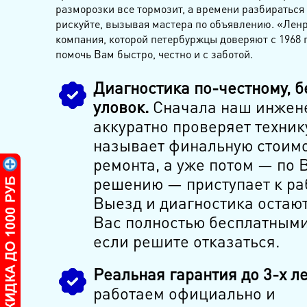
разморозки все тормозит, а времени разбираться
рискуйте, вызывая мастера по объявлению. «Лен
компания, которой петербуржцы доверяют с 1968 г
помочь Вам быстро, честно и с заботой.
Диагностика по-честному, б
уловок.
Сначала наш инжен
аккуратно проверяет техник
называет финальную стоим
ремонта, а уже потом — по
решению — приступает к ра
Выезд и диагностика остаю
Вас полностью бесплатными
если решите отказаться.
Реальная гарантия до 3-х ле
работаем официально и