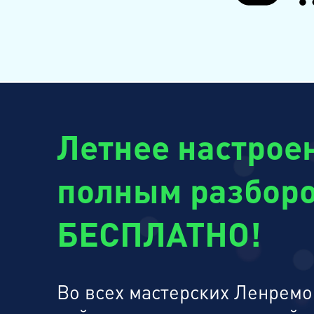
Летнее настроен
полным разборо
БЕСПЛАТНО!
Во всех мастерских Ленремон