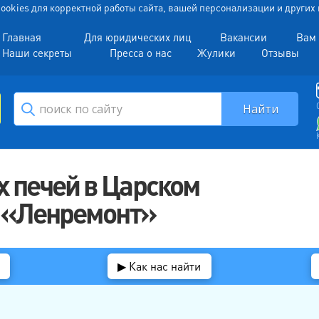
 Cookies для корректной работы сайта, вашей персонализации и други
Главная
Для юридических лиц
Вакансии
Вам 
Наши секреты
Пресса о нас
Жулики
Отзывы
 печей в Царском
с «Ленремонт»
▶ Как нас найти