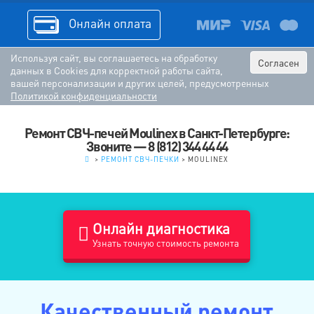
Онлайн оплата
Используя сайт, вы соглашаетесь на обработку
Согласен
данных в Cookies для корректной работы сайта,
вашей персонализации и других целей, предусмотренных
Политикой конфиденциальности
Ремонт СВЧ-печей Moulinex в Санкт-Петербурге:
Звоните — 8 (812) 344 44 44
.
>
РЕМОНТ СВЧ-ПЕЧКИ
>
MOULINEX
Онлайн диагностика
Узнать точную стоимость ремонта
Качественный ремонт