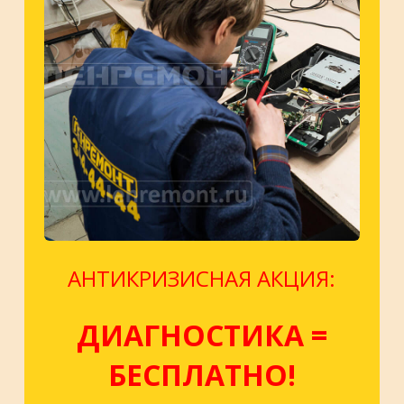
АНТИКРИЗИСНАЯ АКЦИЯ:
ДИАГНОСТИКА =
БЕСПЛАТНО!