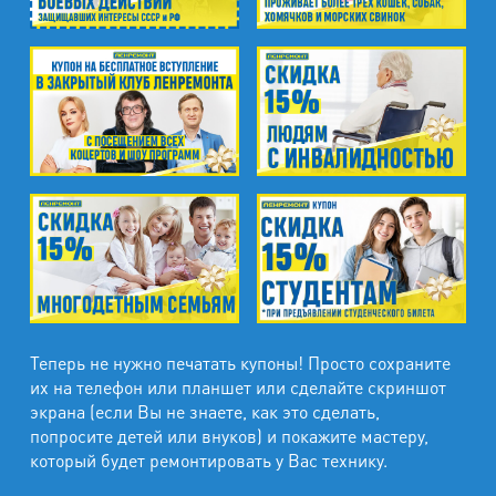
Теперь не нужно печатать купоны! Просто сохраните
их на телефон или планшет или сделайте скриншот
экрана (если Вы не знаете, как это сделать,
попросите детей или внуков) и покажите мастеру,
который будет ремонтировать у Вас технику.