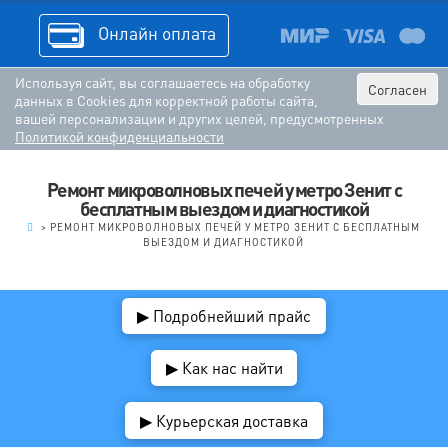
Онлайн оплата
Используя сайт, вы соглашаетесь на обработку
Согласен
данных в Cookies для корректной работы сайта,
вашей персонализации и других целей, предусмотренных
Политикой конфиденциальности
Ремонт микроволновых печей у метро Зенит с
бесплатным выездом и диагностикой
.
>
РЕМОНТ МИКРОВОЛНОВЫХ ПЕЧЕЙ У МЕТРО ЗЕНИТ С БЕСПЛАТНЫМ
ВЫЕЗДОМ И ДИАГНОСТИКОЙ
▶ Подробнейший прайс
▶ Как нас найти
▶ Курьерская доставка