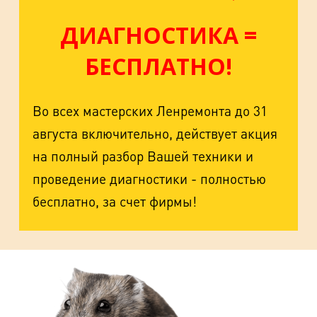
ДИАГНОСТИКА =
БЕСПЛАТНО!
Во всех мастерских Ленремонта до 31
августа включительно, действует акция
на полный разбор Вашей техники и
проведение диагностики - полностью
бесплатно, за счет фирмы!