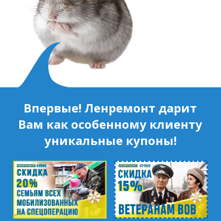
Впервые! Ленремонт дарит
Вам как особенному клиенту
уникальные купоны!