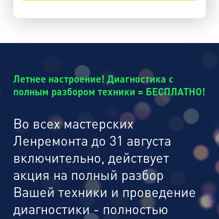
Летнее настроение! Диагностика с
полным разбором техники = БЕСПЛАТНО!
Во всех мастерских
Ленремонта до 31 августа
включительно, действует
акция на полный разбор
Вашей техники и проведение
диагностики - полностью