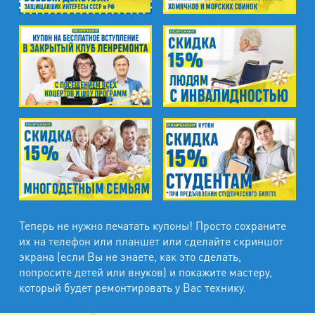
Теперь не нужно печатать купоны! Просто сохраните
их на телефон или планшет или сделайте скриншот
экрана (если Вы не знаете, как это сделать,
попросите детей или внуков) и покажите мастеру,
который будет ремонтировать у Вас технику.