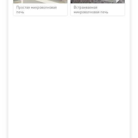
Простая микроволновая
Встраиваемая
печь
микроволновая печь