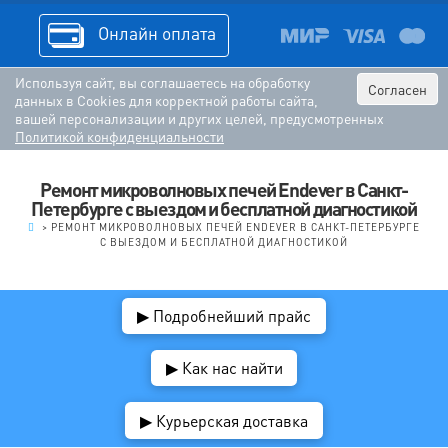
Онлайн оплата
Используя сайт, вы соглашаетесь на обработку
Согласен
данных в Cookies для корректной работы сайта,
вашей персонализации и других целей, предусмотренных
Политикой конфиденциальности
Ремонт микроволновых печей Endever в Санкт-
Петербурге с выездом и бесплатной диагностикой
.
>
РЕМОНТ МИКРОВОЛНОВЫХ ПЕЧЕЙ ENDEVER В САНКТ-ПЕТЕРБУРГЕ
С ВЫЕЗДОМ И БЕСПЛАТНОЙ ДИАГНОСТИКОЙ
▶ Подробнейший прайс
▶ Как нас найти
▶ Курьерская доставка