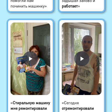
помогли нам
задышал заново и
починить машинку»
работает
»
«
Стиральную машину
«Сегодня
мне ремонтировали
отремонтировали