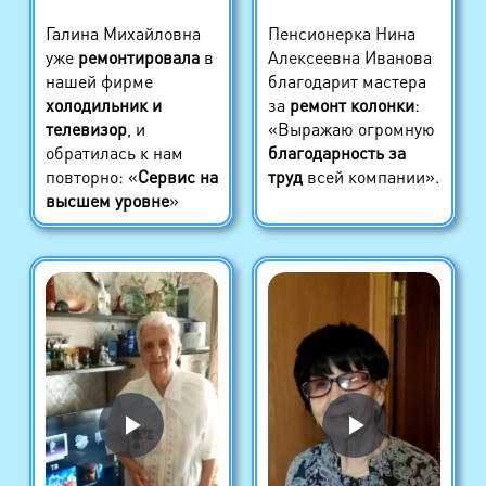
Галина Михайловна
Пенсионерка Нина
уже
ремонтировала
в
Алексеевна Иванова
нашей фирме
благодарит мастера
холодильник и
за
ремонт колонки
:
телевизор
, и
«Выражаю огромную
обратилась к нам
благодарность за
повторно: «
Сервис на
труд
всей компании».
высшем уровне
»