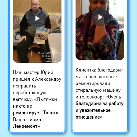
Клиентка благодарит
Наш мастер Юрий
мастеров, которые
пришел к Александру
ремонтировали
исправить
стиральную машину
неработающую
и телевизор: «Очень
вытяжку: «Вытяжки
благодарна за работу
никто не
и уважительное
ремонтирует. Только
отношение
»
Ваша фирма
Ленремонт
»