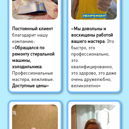
Постоянный клиент
«
Мы довольны и
благодарит нашу
восхищены работой
компанию:
вашего мастера
. Это
«
Обращался по
быстро, это
ремонту стиральной
профессионально,
машины,
это
холодильника
.
квалифицированно,
Профессиональные
это здорово, это даже
мастера, вежливые.
очень дружелюбно,
Доступные цены
»
великолепно»