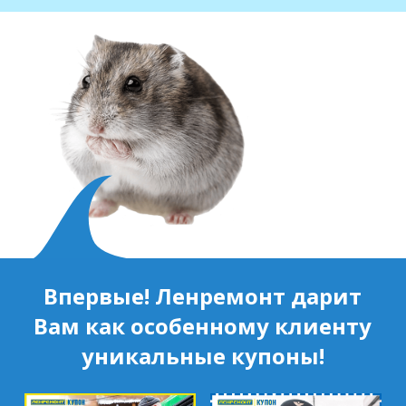
Впервые! Ленремонт дарит
Вам как особенному клиенту
уникальные купоны!