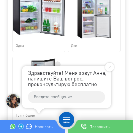
Не
Одна
Две
Здравствуйте! Меня зовут Анна,
напишите Ваш вопрос,
проконсультирую бесплатно!
Три и более
Написать
Позвонить