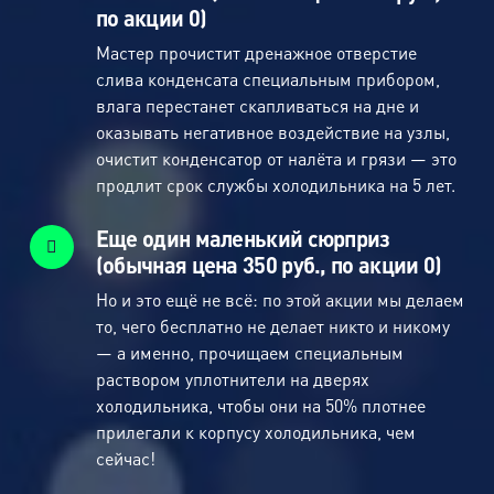
по акции 0)
Мастер прочистит дренажное отверстие
слива конденсата специальным прибором,
влага перестанет скапливаться на дне и
оказывать негативное воздействие на узлы,
очистит конденсатор от налёта и грязи — это
продлит срок службы холодильника на 5 лет.
Еще один маленький сюрприз
(обычная цена 350 руб., по акции 0)
Но и это ещё не всё: по этой акции мы делаем
то, чего бесплатно не делает никто и никому
— а именно, прочищаем специальным
раствором уплотнители на дверях
холодильника, чтобы они на 50% плотнее
прилегали к корпусу холодильника, чем
сейчас!