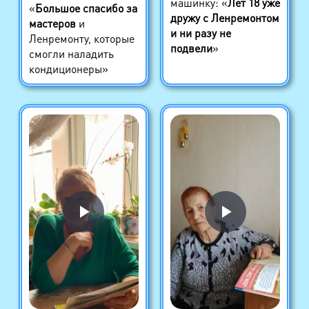
машинку: «
Лет 18 уже
«
Большое спасибо за
дружу с Ленремонтом
мастеров
и
и ни разу не
Ленремонту, которые
подвели
»
смогли наладить
кондиционеры»