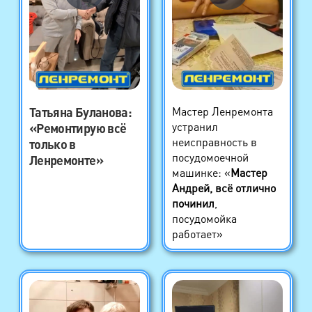
Татьяна Буланова
:
Мастер Ленремонта
устранил
«Ремонтирую всё
неисправность в
только в
посудомоечной
Ленремонте»
машинке: «
Мастер
Андрей, всё отлично
починил
,
посудомойка
работает»