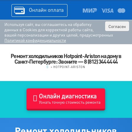
Онлайн оплата
Используя сайт, вы соглашаетесь на обработку
Согласен
данных в Cookies для корректной работы сайта,
вашей персонализации и других целей, предусмотренных
Политикой конфиденциальности
Ремонт холодильников Hotpoint-Ariston на дому в
Санкт-Петербурге: Звоните — 8 (812) 344 44 44
.
>
HOTPOINT-ARISTON
Онлайн диагностика
Узнать точную стоимость ремонта
Ремонт холодильников