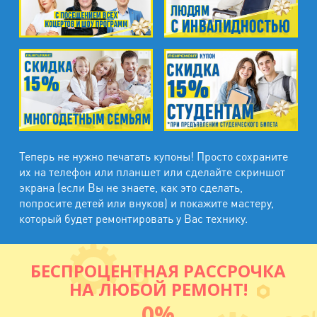
Теперь не нужно печатать купоны! Просто сохраните
их на телефон или планшет или сделайте скриншот
экрана (если Вы не знаете, как это сделать,
попросите детей или внуков) и покажите мастеру,
который будет ремонтировать у Вас технику.
БЕСПРОЦЕНТНАЯ РАССРОЧКА
НА ЛЮБОЙ РЕМОНТ!
0%