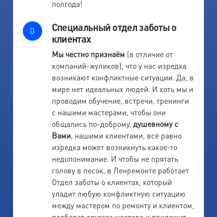
полгода!
Специальный отдел заботы о
клиентах
Мы честно признаём
(в отличие от
компаний-жуликов), что у нас изредка
возникают конфликтные ситуации. Да, в
мире нет идеальных людей. И хоть мы и
проводим обучение, встречи, тренинги
с нашими мастерами, чтобы они
общались по-доброму,
душевному с
Вами
, нашими клиентами, всё равно
изредка может возникнуть какое-то
недопонимание. И чтобы не прятать
голову в песок, в Ленремонте работает
Отдел заботы о клиентах, который
уладит любую конфликтную ситуацию
между мастером по ремонту и клиентом,
подберет другого мастера и приложит