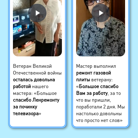
Ветеран Великой
Мастер выполнил
Отечественной войны
ремонт газовой
осталась довольна
плиты
ветерану:
работой
нашего
«
Большое спасибо
мастера: «Большое
Вам за работу
, за то
спасибо Ленремонту
что вы пришли,
за починку
поработали 2 дня. Мы
телевизора
»
настолько довольны
что просто нет слов»