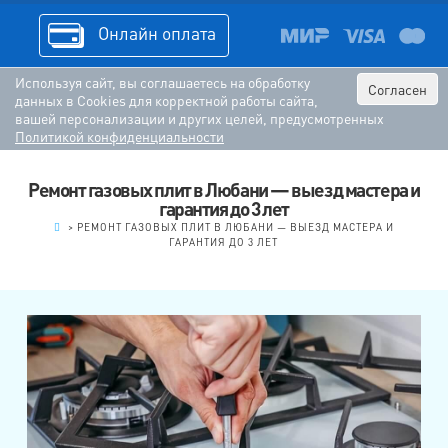
Онлайн оплата
Используя сайт, вы соглашаетесь на обработку
Согласен
данных в Cookies для корректной работы сайта,
вашей персонализации и других целей, предусмотренных
Политикой конфиденциальности
Ремонт газовых плит в Любани — выезд мастера и
гарантия до 3 лет
.
>
РЕМОНТ ГАЗОВЫХ ПЛИТ В ЛЮБАНИ — ВЫЕЗД МАСТЕРА И
ГАРАНТИЯ ДО 3 ЛЕТ