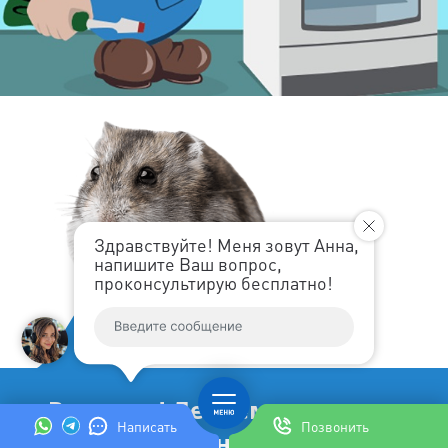
Здравствуйте! Меня зовут Анна,
напишите Ваш вопрос,
проконсультирую бесплатно!
Впервые! Ленремонт дарит
Написать
Позвонить
Вам как особенному клиенту