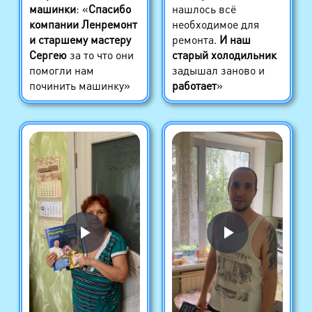
машинки
: «
Спасибо
нашлось всё
компании Ленремонт
необходимое для
и старшему мастеру
ремонта.
И наш
Сергею
за то что они
старый холодильник
помогли нам
задышал заново и
починить машинку»
работает
»