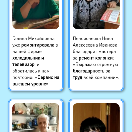
Галина Михайловна
Пенсионерка Нина
уже
ремонтировала
в
Алексеевна Иванова
нашей фирме
благодарит мастера
холодильник и
за
ремонт колонки
:
телевизор
, и
«Выражаю огромную
обратилась к нам
благодарность за
повторно: «
Сервис на
труд
всей компании».
высшем уровне
»