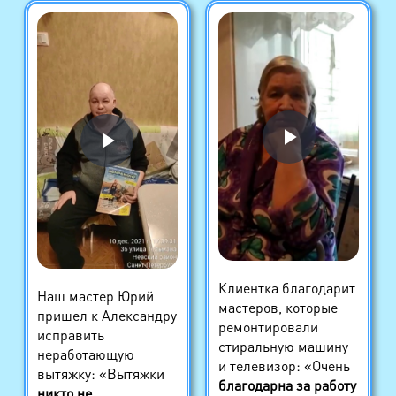
Клиентка благодарит
Наш мастер Юрий
мастеров, которые
пришел к Александру
ремонтировали
исправить
стиральную машину
неработающую
и телевизор: «Очень
вытяжку: «Вытяжки
благодарна за работу
никто не