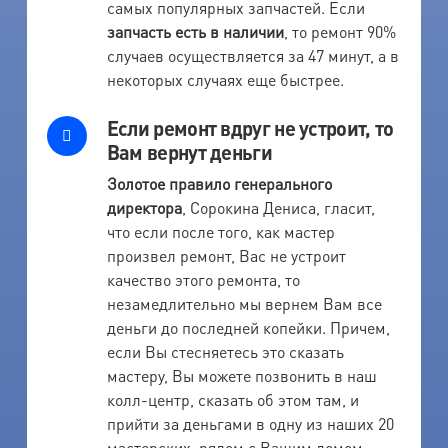
самых популярных запчастей. Если
запчасть есть в наличии
, то ремонт 90%
случаев осуществляется за 47 минут, а в
некоторых случаях еще быстрее.
Если ремонт вдруг не устроит, то
Вам вернут деньги
Золотое правило генерального
директора
, Сорокина Дениса, гласит,
что если после того, как мастер
произвел ремонт, Вас не устроит
качество этого ремонта, то
незамедлительно мы вернем Вам все
деньги до последней копейки. Причем,
если Вы стесняетесь это сказать
мастеру, Вы можете позвонить в наш
колл-центр, сказать об этом там, и
прийти за деньгами в одну из наших 20
мастерских, рядом с Вашим домом.