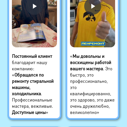
Постоянный клиент
«
Мы довольны и
благодарит нашу
восхищены работой
компанию:
вашего мастера
. Это
«
Обращался по
быстро, это
ремонту стиральной
профессионально,
машины,
это
холодильника
.
квалифицированно,
Профессиональные
это здорово, это даже
мастера, вежливые.
очень дружелюбно,
Доступные цены
»
великолепно»