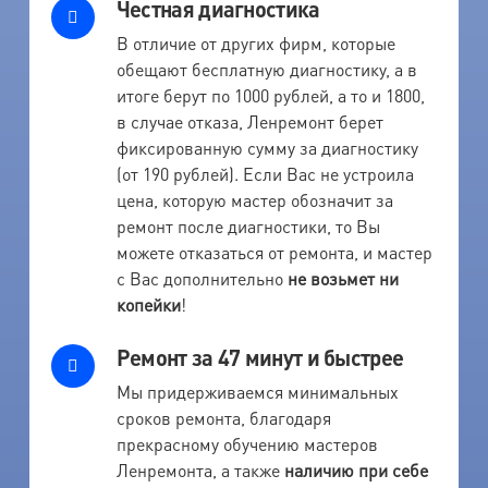
Честная диагностика
В отличие от других фирм, которые
обещают бесплатную диагностику, а в
итоге берут по 1000 рублей, а то и 1800,
в случае отказа, Ленремонт берет
фиксированную сумму за диагностику
(от 190 рублей). Если Вас не устроила
цена, которую мастер обозначит за
ремонт после диагностики, то Вы
можете отказаться от ремонта, и мастер
с Вас дополнительно
не возьмет ни
копейки
!
Ремонт за 47 минут и быстрее
Мы придерживаемся минимальных
сроков ремонта, благодаря
прекрасному обучению мастеров
Ленремонта, а также
наличию при себе