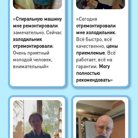
«
Стиральную машину
«Сегодня
мне ремонтировали
отремонтировали
замечательно. Сейчас
мне холодильник
.
холодильник
Всё быстро, всё
отремонтировали
.
качественно,
цены
Очень приятный
приемлемые
. Всё
молодой человек,
работает, всё на
внимательный»
гарантии.
Могу
полностью
рекомендовать
»