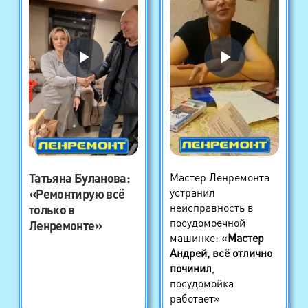
Татьяна Буланова
:
Мастер Ленремонта
устранил
«Ремонтирую всё
неисправность в
только в
посудомоечной
Ленремонте»
машинке: «
Мастер
Андрей, всё отлично
починил
,
посудомойка
работает»