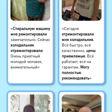
«
Стиральную машину
«Сегодня
мне ремонтировали
отремонтировали
замечательно. Сейчас
мне холодильник
.
холодильник
Всё быстро, всё
отремонтировали
.
качественно,
цены
Очень приятный
приемлемые
. Всё
молодой человек,
работает, всё на
внимательный»
гарантии.
Могу
полностью
рекомендовать
»