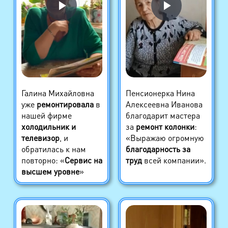
Галина Михайловна
Пенсионерка Нина
уже
ремонтировала
в
Алексеевна Иванова
нашей фирме
благодарит мастера
холодильник и
за
ремонт колонки
:
телевизор
, и
«Выражаю огромную
обратилась к нам
благодарность за
повторно: «
Сервис на
труд
всей компании».
высшем уровне
»