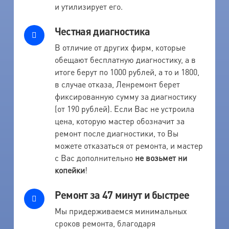
и утилизирует его.
Честная диагностика
В отличие от других фирм, которые
обещают бесплатную диагностику, а в
итоге берут по 1000 рублей, а то и 1800,
в случае отказа, Ленремонт берет
фиксированную сумму за диагностику
(от 190 рублей). Если Вас не устроила
цена, которую мастер обозначит за
ремонт после диагностики, то Вы
можете отказаться от ремонта, и мастер
с Вас дополнительно
не возьмет ни
копейки
!
Ремонт за 47 минут и быстрее
Мы придерживаемся минимальных
сроков ремонта, благодаря