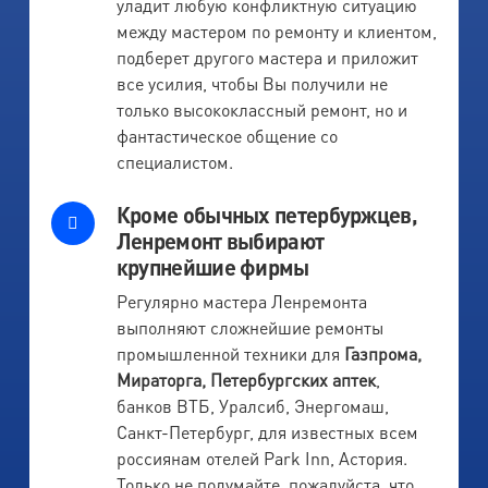
уладит любую конфликтную ситуацию
между мастером по ремонту и клиентом,
подберет другого мастера и приложит
все усилия, чтобы Вы получили не
только высококлассный ремонт, но и
фантастическое общение со
специалистом.
Кроме обычных петербуржцев,
Ленремонт выбирают
крупнейшие фирмы
Регулярно мастера Ленремонта
выполняют сложнейшие ремонты
промышленной техники для
Газпрома,
Мираторга, Петербургских аптек
,
банков ВТБ, Уралсиб, Энергомаш,
Санкт-Петербург, для известных всем
россиянам отелей Park Inn, Астория.
Только не подумайте, пожалуйста, что