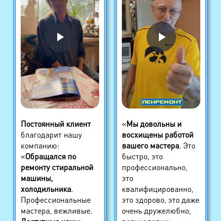
Постоянный клиент
«
Мы довольны и
благодарит нашу
восхищены работой
компанию:
вашего мастера
. Это
«
Обращался по
быстро, это
ремонту стиральной
профессионально,
машины,
это
холодильника
.
квалифицированно,
Профессиональные
это здорово, это даже
мастера, вежливые.
очень дружелюбно,