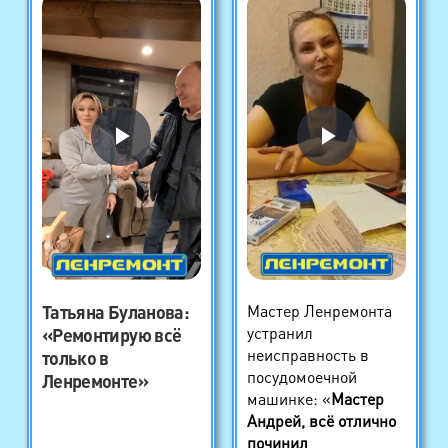
Татьяна Буланова
:
Мастер Ленремонта
устранил
«Ремонтирую всё
неисправность в
только в
посудомоечной
Ленремонте»
машинке: «
Мастер
Андрей, всё отлично
починил
,