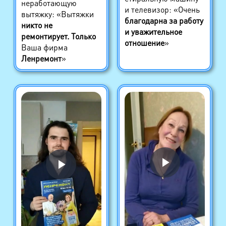
неработающую
и телевизор: «Очень
вытяжку: «Вытяжки
благодарна за работу
никто не
и уважительное
ремонтирует. Только
отношение
»
Ваша фирма
Ленремонт
»