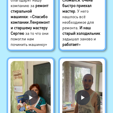
компанию за
ремонт
быстро приехал
стиральной
мастер
. У него
машинки
: «
Спасибо
нашлось всё
компании Ленремонт
необходимое для
и старшему мастеру
ремонта.
И наш
Сергею
за то что они
старый холодильник
помогли нам
задышал заново и
починить машинку»
работает
»