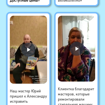
Доступные цены
»
великолепно»
Клиентка благодарит
Наш мастер Юрий
мастеров, которые
пришел к Александру
ремонтировали
исправить
стиральную машину