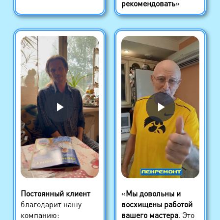
рекомендовать
»
Постоянный клиент
«
Мы довольны и
благодарит нашу
восхищены работой
компанию:
вашего мастера
. Это