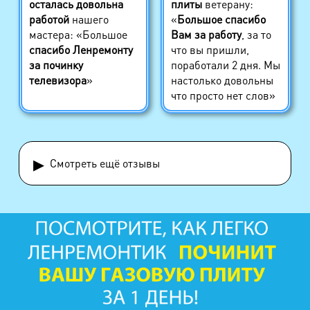
осталась довольна
плиты
ветерану:
работой
нашего
«
Большое спасибо
мастера: «Большое
Вам за работу
, за то
спасибо Ленремонту
что вы пришли,
за починку
поработали 2 дня. Мы
телевизора
»
настолько довольны
что просто нет слов»
▸
Смотреть ещё отзывы