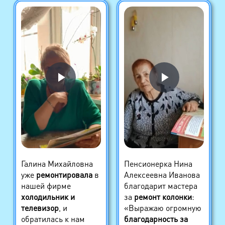
Галина Михайловна
Пенсионерка Нина
уже
ремонтировала
в
Алексеевна Иванова
нашей фирме
благодарит мастера
холодильник и
за
ремонт колонки
:
телевизор
, и
«Выражаю огромную
обратилась к нам
благодарность за