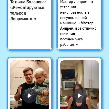
Татьяна Буланова
:
Мастер Ленремонта
устранил
«Ремонтирую всё
неисправность в
только в
посудомоечной
Ленремонте»
машинке: «
Мастер
Андрей, всё отлично
починил
,
посудомойка
работает»