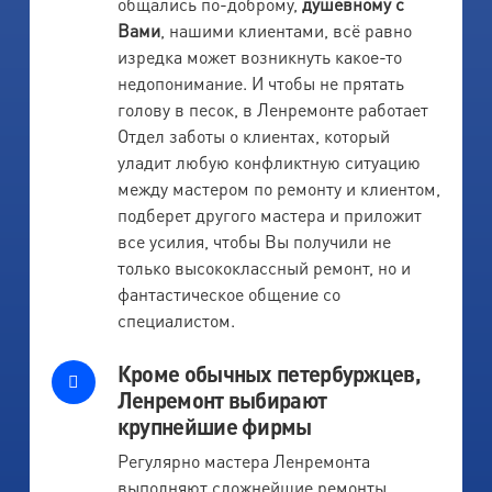
общались по-доброму,
душевному с
Вами
, нашими клиентами, всё равно
изредка может возникнуть какое-то
недопонимание. И чтобы не прятать
голову в песок, в Ленремонте работает
Отдел заботы о клиентах, который
уладит любую конфликтную ситуацию
между мастером по ремонту и клиентом,
подберет другого мастера и приложит
все усилия, чтобы Вы получили не
только высококлассный ремонт, но и
фантастическое общение со
специалистом.
Кроме обычных петербуржцев,
Ленремонт выбирают
крупнейшие фирмы
Регулярно мастера Ленремонта
выполняют сложнейшие ремонты