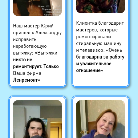
Клиентка благодарит
Наш мастер Юрий
мастеров, которые
пришел к Александру
ремонтировали
исправить
стиральную машину
неработающую
и телевизор: «Очень
вытяжку: «Вытяжки
благодарна за работу
никто не
и уважительное
ремонтирует. Только
отношение
»
Ваша фирма
Ленремонт
»