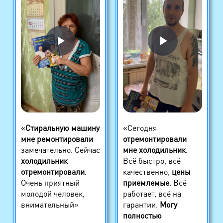
«
Стиральную машину
«Сегодня
мне ремонтировали
отремонтировали
замечательно. Сейчас
мне холодильник
.
холодильник
Всё быстро, всё
отремонтировали
.
качественно,
цены
Очень приятный
приемлемые
. Всё
молодой человек,
работает, всё на
внимательный»
гарантии.
Могу
полностью