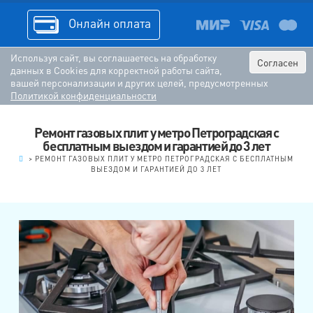
Онлайн оплата
Используя сайт, вы соглашаетесь на обработку
Согласен
данных в Cookies для корректной работы сайта,
вашей персонализации и других целей, предусмотренных
Политикой конфиденциальности
Ремонт газовых плит у метро Петроградская с
бесплатным выездом и гарантией до 3 лет
.
>
РЕМОНТ ГАЗОВЫХ ПЛИТ У МЕТРО ПЕТРОГРАДСКАЯ С БЕСПЛАТНЫМ
ВЫЕЗДОМ И ГАРАНТИЕЙ ДО 3 ЛЕТ