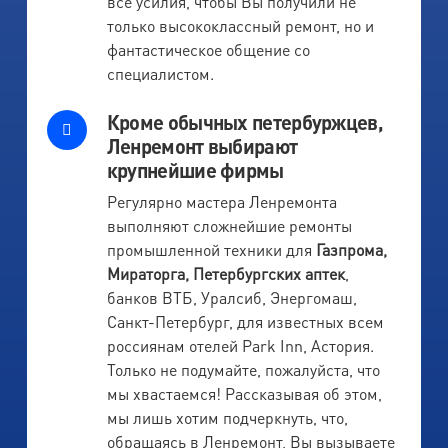
все усилия, чтобы Вы получили не
только высококлассный ремонт, но и
фантастическое общение со
специалистом.
Кроме обычных петербуржцев,
Ленремонт выбирают
крупнейшие фирмы
Регулярно мастера Ленремонта
выполняют сложнейшие ремонты
промышленной техники для
Газпрома,
Мираторга, Петербургских аптек
,
банков ВТБ, Уралсиб, Энергомаш,
Санкт-Петербург, для известных всем
россиянам отелей Park Inn, Астория.
Только не подумайте, пожалуйста, что
мы хвастаемся! Рассказывая об этом,
мы лишь хотим подчеркнуть, что,
обращаясь в Ленремонт, Вы вызываете