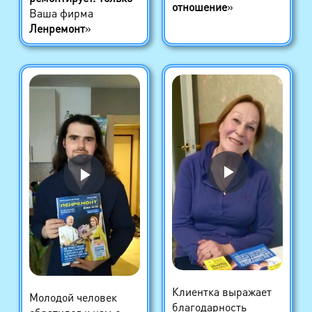
отношение
»
Ваша фирма
Ленремонт
»
Клиентка выражает
Молодой человек
благодарность