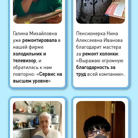
Галина Михайловна
Пенсионерка Нина
уже
ремонтировала
в
Алексеевна Иванова
нашей фирме
благодарит мастера
холодильник и
за
ремонт колонки
:
телевизор
, и
«Выражаю огромную
обратилась к нам
благодарность за
повторно: «
Сервис на
труд
всей компании».
высшем уровне
»