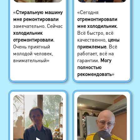
«
Стиральную машину
«Сегодня
мне ремонтировали
отремонтировали
замечательно. Сейчас
мне холодильник
.
холодильник
Всё быстро, всё
отремонтировали
.
качественно,
цены
Очень приятный
приемлемые
. Всё
молодой человек,
работает, всё на
внимательный»
гарантии.
Могу
полностью
рекомендовать
»