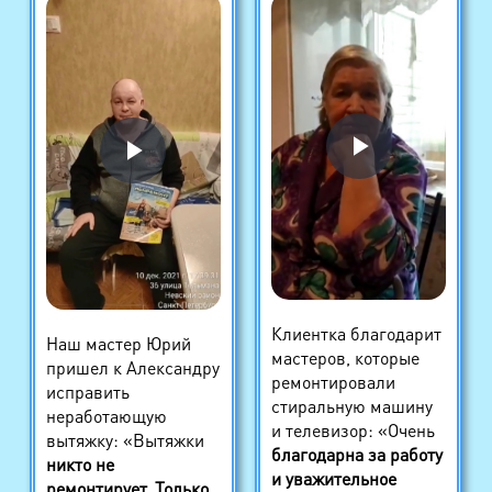
Клиентка благодарит
Наш мастер Юрий
мастеров, которые
пришел к Александру
ремонтировали
исправить
стиральную машину
неработающую
и телевизор: «Очень
вытяжку: «Вытяжки
благодарна за работу
никто не
и уважительное
ремонтирует. Только