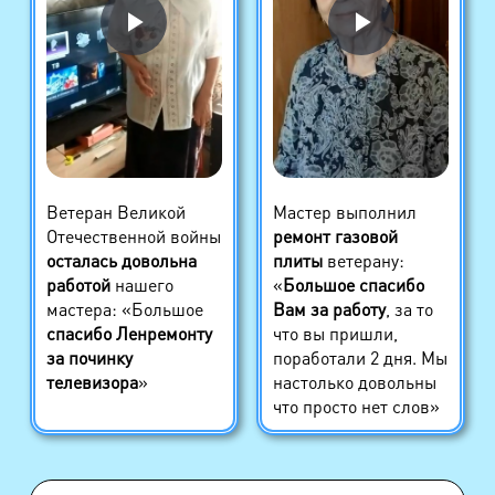
Ветеран Великой
Мастер выполнил
Отечественной войны
ремонт газовой
осталась довольна
плиты
ветерану:
работой
нашего
«
Большое спасибо
мастера: «Большое
Вам за работу
, за то
спасибо Ленремонту
что вы пришли,
за починку
поработали 2 дня. Мы
телевизора
»
настолько довольны
что просто нет слов»