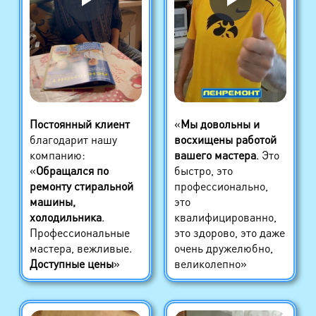
Постоянный клиент
«
Мы довольны и
благодарит нашу
восхищены работой
компанию:
вашего мастера
. Это
«
Обращался по
быстро, это
ремонту стиральной
профессионально,
машины,
это
холодильника
.
квалифицированно,
Профессиональные
это здорово, это даже
мастера, вежливые.
очень дружелюбно,
Доступные цены
»
великолепно»