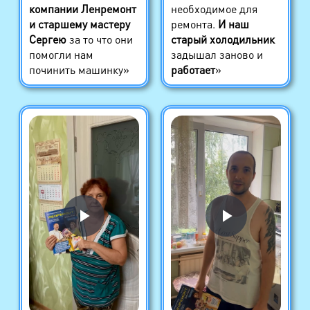
компании Ленремонт
необходимое для
и старшему мастеру
ремонта.
И наш
Сергею
за то что они
старый холодильник
помогли нам
задышал заново и
починить машинку»
работает
»