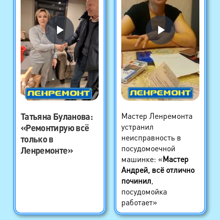
Татьяна Буланова
:
Мастер Ленремонта
устранил
«Ремонтирую всё
неисправность в
только в
посудомоечной
Ленремонте»
машинке: «
Мастер
Андрей, всё отлично
починил
,
посудомойка
работает»