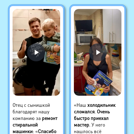
Отец с сынишкой
«Наш
холодильник
благодарят нашу
сломался
.
Очень
компанию за
ремонт
быстро приехал
стиральной
мастер
. У него
машинки
: «
Спасибо
нашлось всё