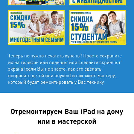
Теперь не нужно печатать купоны! Просто сохраните
их на телефон или планшет или сделайте скриншот
экрана (если Вы не знаете, как это сделать,
попросите детей или внуков) и покажите мастеру,
который будет ремонтировать у Вас технику.
Отремонтируем Ваш iPad на дому
или в мастерской