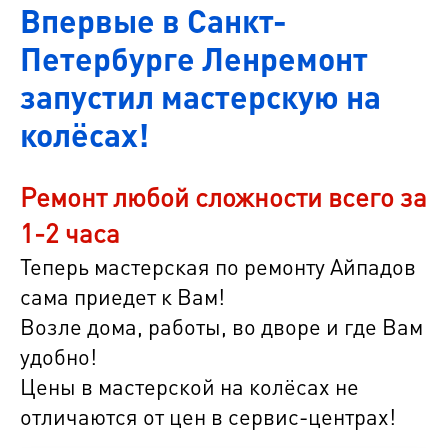
Впервые в Санкт-
Петербурге Ленремонт
запустил мастерскую на
колёсах!
Ремонт любой сложности всего за
1-2 часа
Теперь мастерская по ремонту Айпадов
сама приедет к Вам!
Возле дома, работы, во дворе и где Вам
удобно!
Цены в мастерской на колёсах не
отличаются от цен в сервис-центрах!