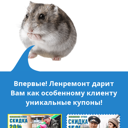
Впервые! Ленремонт дарит
Вам как особенному клиенту
уникальные купоны!