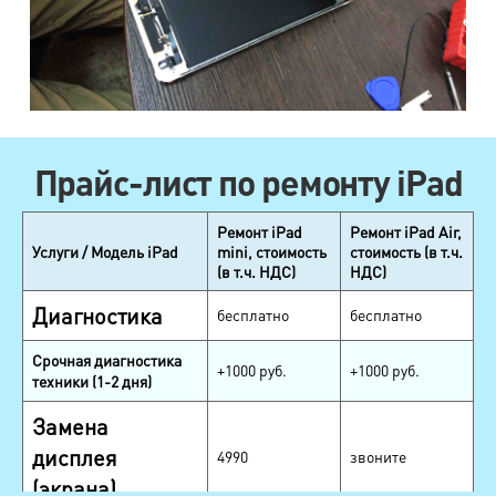
Прайс-лист по ремонту iPad
Ремонт iPad
Ремонт iPad Air,
Услуги / Модель iPad
mini, стоимость
стоимость (в т.ч.
(в т.ч. НДС)
НДС)
Диагностика
бесплатно
бесплатно
Срочная диагностика
+1000 руб.
+1000 руб.
техники (1-2 дня)
Замена
дисплея
4990
звоните
(экрана)