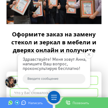
Оформите заказ на замену
стекол и зеркал в мебели и
дверях онлайн и получите
скидку 10%
Здравствуйте! Меня зовут Анна,
напишите Ваш вопрос,
проконсультирую бесплатно!
Написать
Позвонить