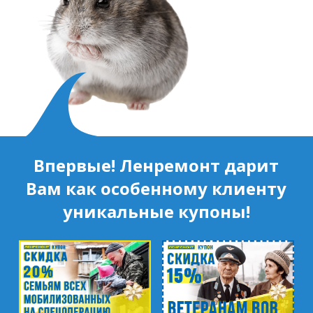
Впервые! Ленремонт дарит
Вам как особенному клиенту
уникальные купоны!