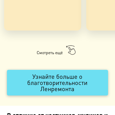
Смотреть ещё
Узнайте больше о
благотворительности
Ленремонта