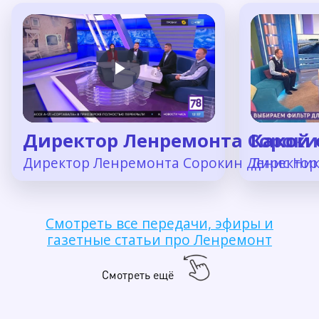
Директор Ленремонта Сороки
Какой 
Директор Ленремонта Сорокин Денис Никол
Директор 
Смотреть все передачи, эфиры и
газетные статьи про Ленремонт
Смотреть ещё