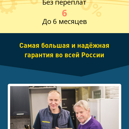
Без переплат
6
До 6 месяцев
Самая большая и надёжная
гарантия во всей России