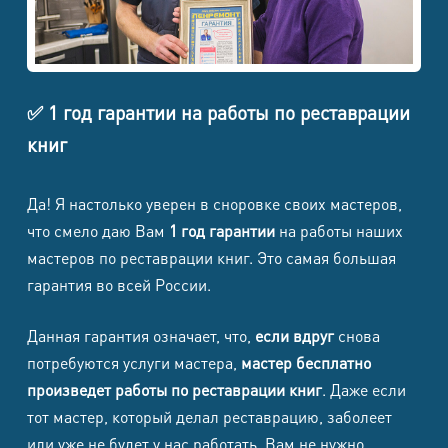
✅ 1 год гарантии на работы по реставрации
книг
Да! Я настолько уверен в сноровке своих мастеров,
что смело даю Вам
1 год гарантии
на работы наших
мастеров по реставрации книг. Это самая большая
гарантия во всей России.
Данная гарантия означает, что,
если вдруг
снова
потребуются услуги мастера,
мастер бесплатно
произведет работы по реставрации книг
. Даже если
тот мастер, который делал реставрацию, заболеет
или уже не будет у нас работать, Вам не нужно