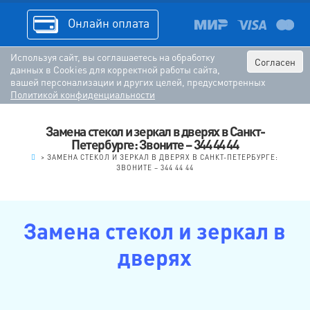
Онлайн оплата
Используя сайт, вы соглашаетесь на обработку
Согласен
данных в Cookies для корректной работы сайта,
вашей персонализации и других целей, предусмотренных
Политикой конфиденциальности
Замена стекол и зеркал в дверях в Санкт-
Петербурге: Звоните – 344 44 44
.
>
ЗАМЕНА СТЕКОЛ И ЗЕРКАЛ В ДВЕРЯХ В САНКТ-ПЕТЕРБУРГЕ:
ЗВОНИТЕ – 344 44 44
Замена стекол и зеркал в
дверях