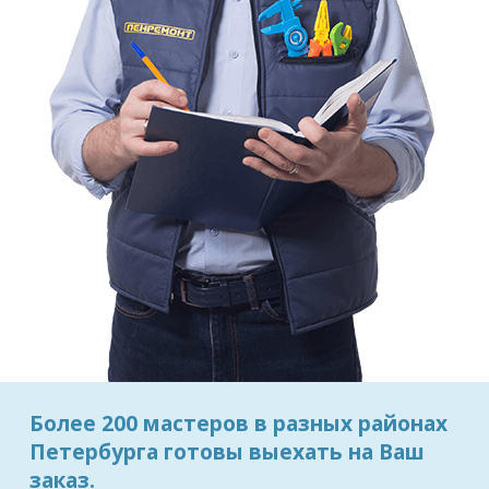
Более 200 мастеров в разных районах
Петербурга готовы выехать на Ваш
заказ.